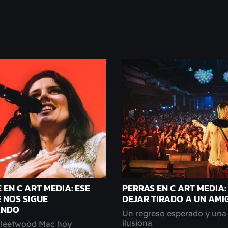
 EN C ART MEDIA: ESE
PERRAS EN C ART MEDIA
 NOS SIGUE
DEJAR TIRADO A UN AMI
ANDO
Un regreso esperado y una
ilusiona
 Fleetwood Mac hoy