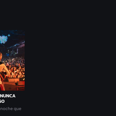
: NUNCA
GO
 noche que