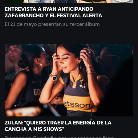
ENTREVISTA A RYAN ANTICIPANDO
ZAFARRANCHO Y EL FESTIVAL ALERTA
El 21 de mayo presentan su tercer álbum
ZULAN: “QUIERO TRAER LA ENERGÍA DE LA
CANCHA A MIS SHOWS”
Tocando en Coachella con una remera de Boca