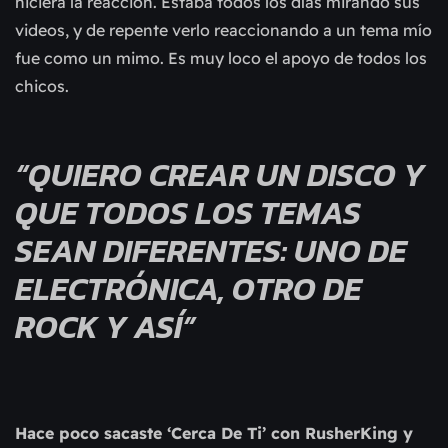
hiciera la reacción. Estaba todos los días mirando sus
videos, y de repente verlo reaccionando a un tema mío
fue como un mimo. Es muy loco el apoyo de todos los
chicos.
“QUIERO CREAR UN DISCO Y
QUE TODOS LOS TEMAS
SEAN DIFERENTES: UNO DE
ELECTRÓNICA, OTRO DE
ROCK Y ASÍ”
Hace poco sacaste ‘Cerca De Ti’ con RusherKing y