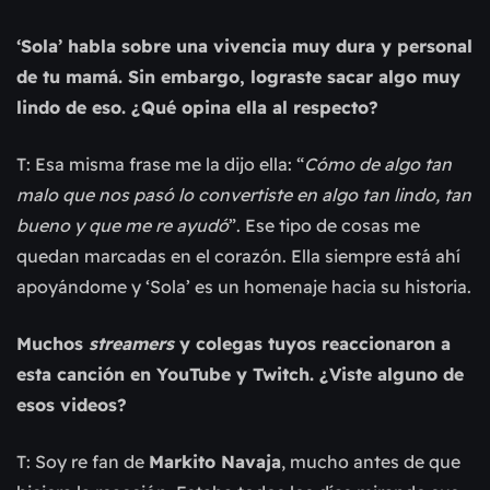
‘Sola’ habla sobre una vivencia muy dura y personal
de tu mamá. Sin embargo, lograste sacar algo muy
lindo de eso. ¿Qué opina ella al respecto?
T: Esa misma frase me la dijo ella: “
Cómo de algo tan
malo que nos pasó lo convertiste en algo tan lindo, tan
bueno y que me re ayudó
”. Ese tipo de cosas me
quedan marcadas en el corazón. Ella siempre está ahí
apoyándome y ‘Sola’ es un homenaje hacia su historia.
Muchos
streamers
y colegas tuyos reaccionaron a
esta canción en YouTube y Twitch. ¿Viste alguno de
esos videos?
T: Soy re fan de
Markito Navaja
, mucho antes de que