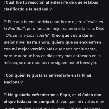
¿Cuál fue tu reacción al enterarte de que estabas
clasificado a la Red Bull?
T: Fue una buena noticia cuando me dijeron “
estás en
la Red Bull
”, pero fue aún mejor cuando vi la lista. Dije:
“
Oh, se va a picar fuerte
”.
Creo que voy a dar mi
mejor nivel hasta ahora, quiero que se encuentren
con mi mejor versión
. Más que nada por la gente,
porque aunque hoy en día estoy más enfocado en la
música, sé que muchos me siguen por el freestyle.
¿Con quién te gustaría enfrentarte en la Final
Nacional?
T:
Me gustaría enfrentarme a Papo, es el único con
el que todavía no competí
. Si veo que mi rival es muy
bueno me quiero poner a su nivel, y él me inspira eso.