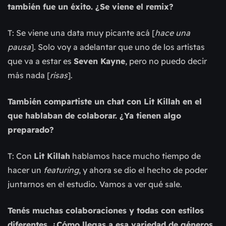
también fue un éxito. ¿Se viene el remix?
T: Se viene una data muy picante acá [
hace una
pausa
]. Solo voy a adelantar que uno de los artistas
que va a estar es
Seven Kayne
, pero no puedo decir
más nada [
risas
].
También compartiste un chat con Lit Killah en el
que hablaban de colaborar. ¿Ya tienen algo
preparado?
T: Con
Lit Killah
hablamos hace mucho tiempo de
hacer un
featuring
, y ahora se dio el hecho de poder
juntarnos en el estudio. Vamos a ver qué sale.
Tenés muchas colaboraciones y todas con estilos
diferentes. ¿Cómo llegas a esa variedad de géneros