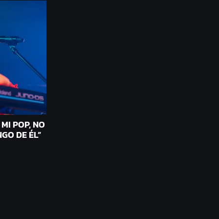
MI POP, NO
GO DE ÉL”