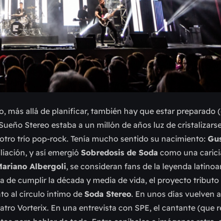
o, más allá de planificar, también hay que estar preparado 
Sueño Stereo estaba a un millón de años luz de cristalizars
otro trío pop-rock. Tenía mucho sentido su nacimiento:
Gus
iación, y así emergió
Sobredosis de Soda
como una caricia
ariano Albergoli
, se consideran fans de la leyenda latino
ca de cumplir la década y media de vida, el proyecto tributo
to al círculo íntimo de
Soda Stereo
. En unos días vuelven a
tro Vorterix. En una entrevista con SPE, el cantante (que r