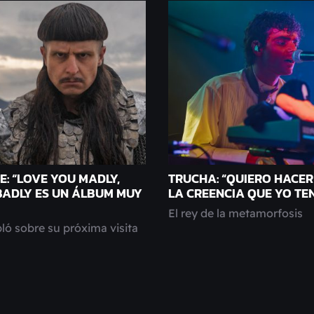
E: “LOVE YOU MADLY,
TRUCHA: “QUIERO HACER 
BADLY ES UN ÁLBUM MUY
LA CREENCIA QUE YO TEN
El rey de la metamorfosis
bló sobre su próxima visita