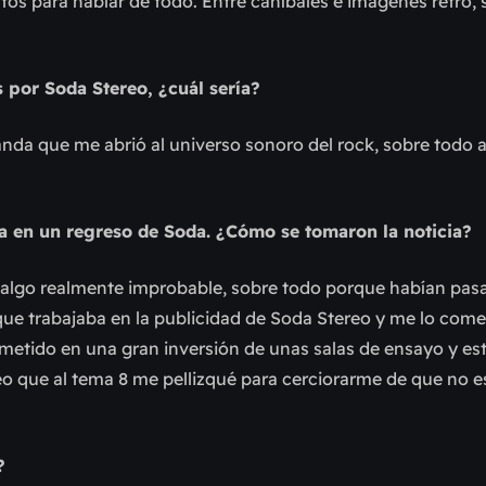
os para hablar de todo. Entre caníbales e imágenes retro,
s por Soda Stereo, ¿cuál sería?
nda que me abrió al universo sonoro del rock, sobre todo a
 en un regreso de Soda. ¿Cómo se tomaron la noticia?
a algo realmente improbable, sobre todo porque habían pas
ue trabajaba en la publicidad de Soda Stereo y me lo com
 metido en una gran inversión de unas salas de ensayo y es
reo que al tema 8 me pellizqué para cerciorarme de que no 
?