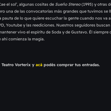
e el sol’, algunas cositas de
Sueño Stereo
(1995) y otras 
, pero una de las convocatorias más grandes que tuvimos se 
 la pauta de lo que quiere escuchar la gente cuando nos va a
 DVD, Youtube y las reediciones. Nuestros seguidores buscan
antener vivo el espíritu de Soda y de Gustavo. Él siempre 
e ahí comienza la magia.
 Teatro Vorterix y
acá
podés comprar tus entradas.