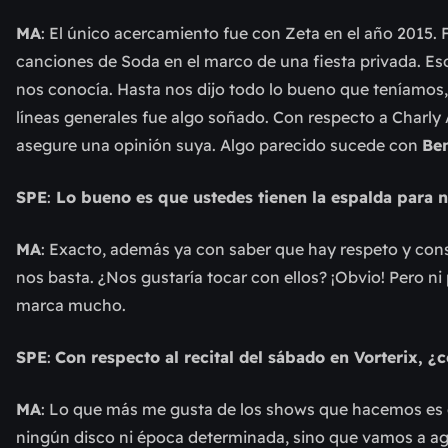
MA
: El único acercamiento fue con Zeta en el año 2015.
canciones de Soda en el marco de una fiesta privada. Eso
nos conocía. Hasta nos dijo todo lo bueno que teníamos, 
líneas generales fue algo soñado. Con respecto a Charly
asegure una opinión suya. Algo parecido sucede con
Ben
SPE
:
Lo bueno es que ustedes tienen la espalda para n
MA
: Exacto, además ya con saber que hay respeto y con
nos basta. ¿Nos gustaría tocar con ellos? ¡Obvio! Pero n
marca mucho.
SPE
:
Con respecto al recital del sábado en Vorterix, ¿
MA
: Lo que más me gusta de los shows que hacemos es 
ningún disco ni época determinada, sino que vamos a agar