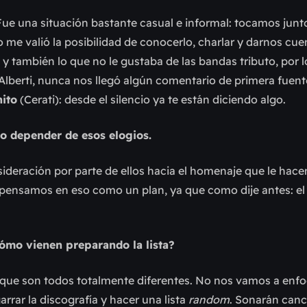
 Fue una situación bastante casual e informal: tocamos jun
 me valió la posibilidad de conocerlo, charlar y darnos cu
y también lo que no le gustaba de las bandas tributo, por 
 Alberti, nunca nos llegó algún comentario de primera fuen
ito
(Cerati): desde el silencio ya te están diciendo algo.
o depender de esos elogios.
sideración por parte de ellos hacia el homenaje que le hac
i pensamos en eso como un plan, ya que como dije antes: el 
cómo vienen preparando la lista?
que son todos totalmente diferentes. No nos vamos a enfo
rar la discografía y hacer una lista
random
. Sonarán can