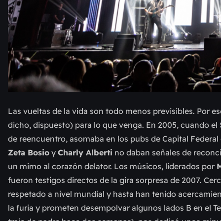
Las vueltas de la vida son todo menos previsibles. Por es
dicho, dispuesto) para lo que venga. En 2005, cuando el 
de reencuentro, asomaba en los pubs de Capital Federal 
Zeta Bosio
y
Charly Alberti
no daban señales de reconcil
un mimo al corazón delator. Los músicos, liderados por
M
fueron testigos directos de la gira sorpresa de 2007. Cer
respetado a nivel mundial y hasta han tenido acercamien
la furia y prometen desempolvar algunos lados B en el Tea