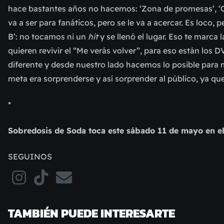
hace bastantes años no hacemos: ‘Zona de promesas’, ‘Ca
va a ser para fanáticos, pero se le va a acercar. Es loco
B’: no tocamos ni un
hit
y se llenó el lugar. Eso te marca
quieren revivir el “Me verás volver”, para eso están los
diferente y desde nuestro lado hacemos lo posible para m
meta era sorprenderse y así sorprender al público, ya qu
*
Sobredosis de Soda toca este sábado 11 de mayo en el
SEGUINOS
TAMBIÉN PUEDE INTERESARTE