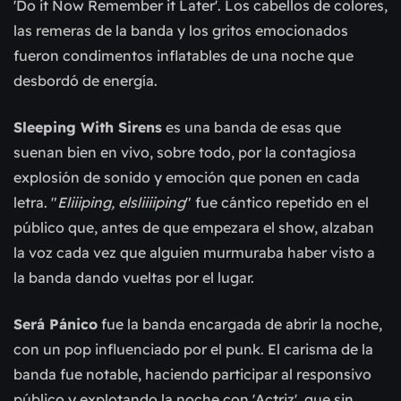
'Do it Now Remember it Later'. Los cabellos de colores,
las remeras de la banda y los gritos emocionados
fueron condimentos inflatables de una noche que
desbordó de energía.
Sleeping With Sirens
es una banda de esas que
suenan bien en vivo, sobre todo, por la contagiosa
explosión de sonido y emoción que ponen en cada
letra. "
Eliiiping, elsliiiiping
" fue cántico repetido en el
público que, antes de que empezara el show, alzaban
la voz cada vez que alguien murmuraba haber visto a
la banda dando vueltas por el lugar.
Será Pánico
fue la banda encargada de abrir la noche,
con un pop influenciado por el punk. El carisma de la
banda fue notable, haciendo participar al responsivo
público y explotando la noche con 'Actriz', que sin