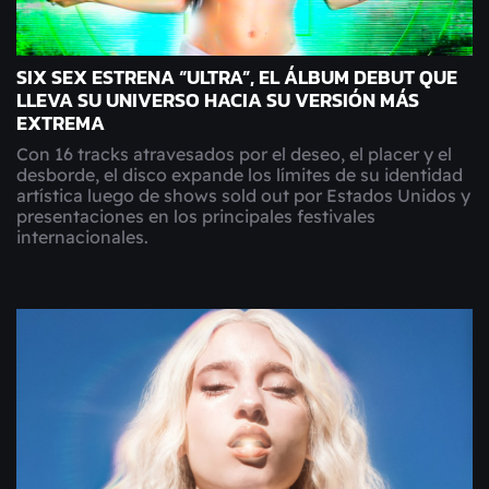
SIX SEX ESTRENA “ULTRA”, EL ÁLBUM DEBUT QUE
LLEVA SU UNIVERSO HACIA SU VERSIÓN MÁS
EXTREMA
Con 16 tracks atravesados por el deseo, el placer y el
desborde, el disco expande los límites de su identidad
artística luego de shows sold out por Estados Unidos y
presentaciones en los principales festivales
internacionales.