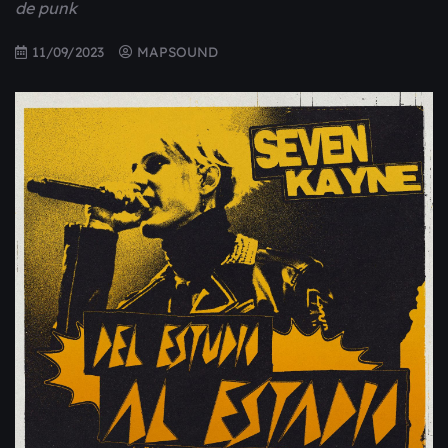
de punk
11/09/2023
MAPSOUND