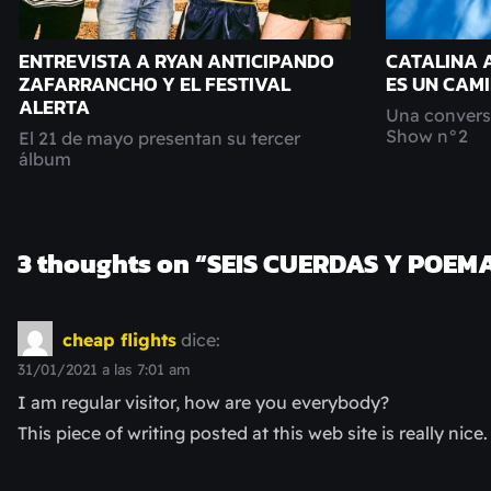
ENTREVISTA A RYAN ANTICIPANDO
CATALINA 
ZAFARRANCHO Y EL FESTIVAL
ES UN CAM
ALERTA
Una conversa
Show n°2
El 21 de mayo presentan su tercer
álbum
3 thoughts on “
SEIS CUERDAS Y POEM
cheap flights
dice:
31/01/2021 a las 7:01 am
I am regular visitor, how are you everybody?
This piece of writing posted at this web site is really nice.