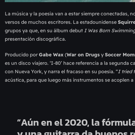
La música y la poesía van a estar siempre conectadas, n
versos de muchos escritores. La estadounidense
Squirr
grupos ya que, en su álbum debut
I Was Born Swimmin
presentación discográfica.
Producido por
Gabe Wax
(
War on Drugs
y
Soccer Mo
es un disco viajero. ‘I-80’ hace referencia a la segunda
con Nueva York, y narra el fracaso en su poesía. “
I tried 
acústica, para que luego más instrumentos se acoplen a
“Aún en el 2020, la fórmul
y una guitarra da buenos 