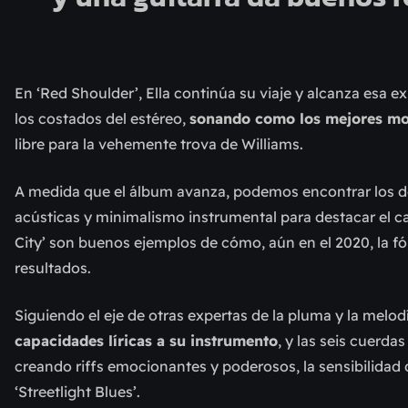
En ‘Red Shoulder’, Ella continúa su viaje y alcanza esa ex
los costados del estéreo,
sonando como los mejores mom
libre para la vehemente trova de Williams.
A medida que el álbum avanza, podemos encontrar los d
acústicas y minimalismo instrumental para destacar el cant
City’ son buenos ejemplos de cómo, aún en el 2020, la fó
resultados.
Siguiendo el eje de otras expertas de la pluma y la mel
capacidades líricas a su instrumento
, y las seis cuer
creando riffs emocionantes y poderosos, la sensibilidad 
‘Streetlight Blues’.