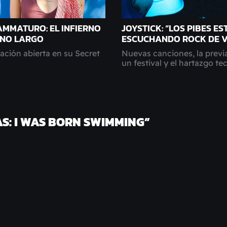
AMMATURO: EL INFIERNO
JOYSTICK: “LOS PIBES ES
INO LARGO
ESCUCHANDO ROCK DE V
ción abierta en su Secret
Nuevas canciones, la previa
un festival y el hartazgo t
AS: I WAS BORN SWIMMING
”