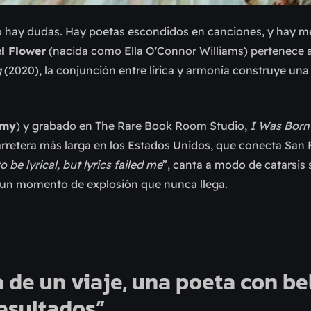
o hay dudas. Hay poetas escondidos en canciones, y hay me
el Flower
(nacida como Ella O'Connor Williams) pertenece
g
(2020), la conjunción entre lírica y armonía construye una
mmy
) y grabado en The Rare Book Room Studio,
I Was Bor
 carretera más larga en los Estados Unidos, que conecta San
to be lyrical, but lyrics failed me
”, canta a modo de catarsis
 un momento de explosión que nunca llega.
a de un viaje, una poeta con be
resultados”