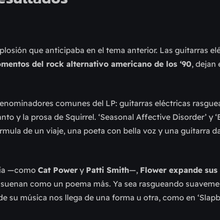
plosión que anticipaba en el tema anterior. Las guitarras el
entos del rock alternativo americano de los ‘90
, dejan 
enominadores comunes del LP: guitarras eléctricas rasgu
o y la prosa de Squirrel. ‘Seasonal Affective Disorder’ y ‘B
rmula de un viaje, una poeta con bella voz y una guitarra 
odía —como
Cat Power
y
Patti Smith
—,
Flower expande sus
das suenan como un poema más. Ya sea rasgueando suaveme
de su música nos llega de una forma u otra, como en ‘Slapb