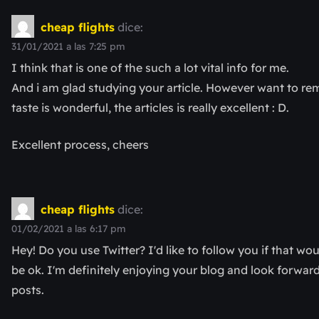
cheap flights
dice:
31/01/2021 a las 7:25 pm
I think that is one of the such a lot vital info for me.
And i am glad studying your article. However want to r
taste is wonderful, the articles is really excellent : D.
Excellent process, cheers
cheap flights
dice:
01/02/2021 a las 6:17 pm
Hey! Do you use Twitter? I'd like to follow you if that wo
be ok. I'm definitely enjoying your blog and look forwar
posts.