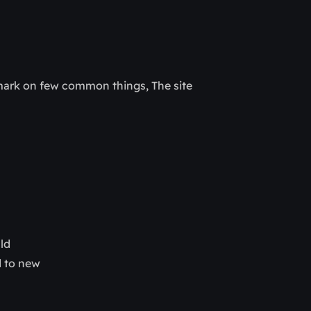
emark on few common things, The site
uld
d to new