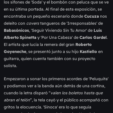
los sifones de 'Soda' y el bombón con peluca que se ve
en su última portada. Al final de esta exposición, se
encontraba un pequeño escenario donde
Cucuza
nos
deleito con
covers
tangueros de 'Irresponsables' de
Babasónicos
, 'Seguir Viviendo Sin Tu Amor' de
Luis
Alberto
Spinetta
y 'Por Una Cabeza' de
Carlos Gardel
.
El artista que lucía la remera del gran
Roberto
Goyeneche
, se presentó junto a su hijo
Kastiello
en
guitarra, quien cuenta también con su proyecto
solista.
Empezaron a sonar los primeros acordes de 'Peluquita'
y podíamos ver a la banda aún detrás de una cortina,
cuando la letra disparó “
valen los boletos hasta que
abran el telón
”, la tela cayó y el público acompañó con
gritos la elocuencia. 'Sinoca' era lo que seguía