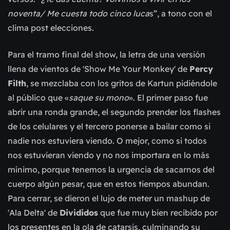
noventa/ Me cuesta todo cinco luca
s”, a tono con el
clima post elecciones.
Para el tramo final del show, la letra de una versión
llena de vientos de 'Show Me Your Monkey' de
Percy
Filth
, se mezclaba con los gritos de Kartun pidiéndole
al público que «
saque su mono
». El primer paso fue
abrir una ronda grande, el segundo prender los flashes
de los celulares y el tercero ponerse a bailar como si
nadie nos estuviera viendo. O mejor, como si todos
nos estuvieran viendo y no nos importara en lo más
mínimo, porque tenemos la urgencia de sacarnos del
cuerpo algún pesar, que en estos tiempos abundan.
Para cerrar, se dieron el lujo de meter un mashup de
'Ala Delta' de
Divididos
que fue muy bien recibido por
los presentes en la ola de catarsis, culminando su