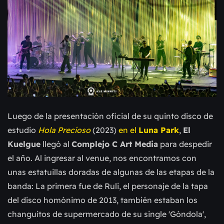
Luego de la presentación oficial de su quinto disco de
estudio
Hola Precioso
(2023)
en el
Luna Park
,
El
Kuelgue
llegó al
Complejo C Art Media
para despedir
el año. Al ingresar al venue, nos encontramos con
unas estatuillas doradas de algunas de las etapas de la
banda: La primera fue de Ruli, el personaje de la tapa
del disco homónimo de 2013, también estaban los
changuitos de supermercado de su single 'Góndola',