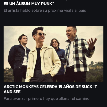
ES UN ÁLBUM MUY PUNK”
El artista habló sobre su próxima visita al país
ARCTIC MONKEYS CELEBRA 15 AÑOS DE SUCK IT
AND SEE
Para avanzar primero hay que allanar el camino