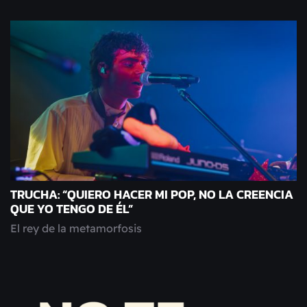
TRUCHA: “QUIERO HACER MI POP, NO LA CREENCIA
QUE YO TENGO DE ÉL”
El rey de la metamorfosis