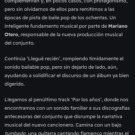
complementan y, en pocos casos, con protagonismo,
pero sin olvidarnos de ellos para remitirnos a las
épocas de pista de baile pop de los ochentas. Un
inteligente fundamento musical por parte de
Mariano
Otero
, responsable de la nueva producción musical
del conjunto.
Continúa ‘Llegué recién’, rompiendo tímidamente el
sonido bailable pop, pero sin dejarlo de lado, aún,
ayudando a solidificar el discurso de un álbum ya bien
digerido.
Llegamos al penúltimo track ‘Por los años’, donde nos
encontramos con un sonido familiar a sus discografías
antecesoras del conjunto que disrumpe la narrativa
musical del nuevo cancionero. Camina con un bajo
tumbado
, una guitarra cantando flamenco mientras el