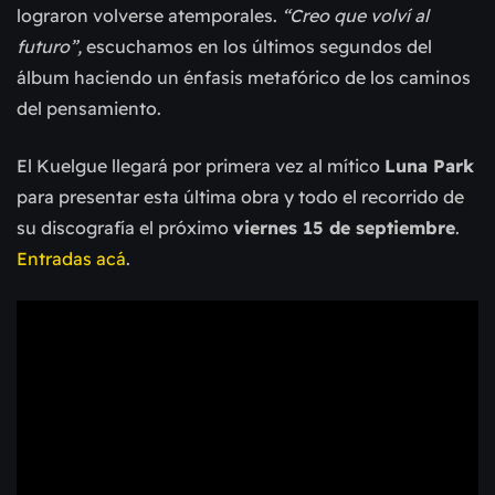
lograron volverse atemporales.
“Creo que volví al
futuro”,
escuchamos en los últimos segundos del
álbum haciendo un énfasis metafórico de los caminos
del pensamiento.
El Kuelgue llegará por primera vez al mítico
Luna Park
para presentar esta última obra y todo el recorrido de
su discografía el próximo
viernes 15 de septiembre
.
Entradas acá
.