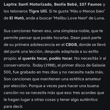
Laptra
:
Santi Motorizado, Bestia Bebé, 107 Faunos
y
los teloneros
Tigre Ulli
. Si te gusta ‘Más o Menos bien’
de
El Mató
, anda a buscar ‘Malibu Love Nest’ de Luna.
Sus canciones tienen eso, una simpleza noble, que te
permite pensar que podés tocarlas. Dean pasó parte
de su primera adolescencia en el
CBGB
, donde se llevó
del punk
una lección, después adaptada a su estilo
propio:
si querés tocar, podés tocar
. No necesitás ir al
conservatorio.
Today
(1988), el primer disco de Galaxie
500, fue grabado en tres días y no necesita nada más.
Son canciones que mantienen una estética amateur
por elección. Porque a veces para hacer una buena
canción no se necesita más que eso: tres acordes que
le hagan lugar a otras cosas y tener algo auténtico
para decir.