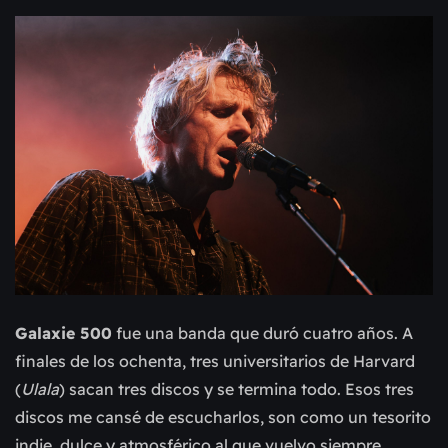
Galaxie 500
fue una banda que duró cuatro años. A
finales de los ochenta, tres universitarios de Harvard
(
Ulala
) sacan tres discos y se termina todo. Esos tres
discos me cansé de escucharlos, son como un tesorito
indie, dulce y atmosférico al que vuelvo siempre.