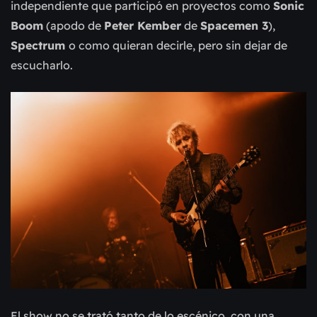
independiente que participó en proyectos como
Sonic
Boom
(apodo de
Peter Kember
de
Spacemen 3
),
Spectrum
o
como quieran decirle, pero sin dejar de
escucharlo.
El show no se trató tanto de lo escénico, con una