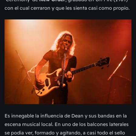
con el cual cerraron y que les sienta casi como propio.
Es innegable la influencia de Dean y sus bandas en la
escena musical local. En uno de los balcones laterales
se podía ver, formado y agitando, a casi todo el sello