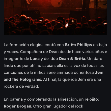
La formación elegida contó con
Britta Phillips
en bajo
y voces. Compañera de Dean desde hace varios años e
integrante de
Luna
y del
dúo
Dean & Britta
. Un dato
lindo que por ahí no sabían: ella es la voz de todas las
canciones
de la mítica serie animada ochentosa
Jem
and the Holograms
.
Al final, la querida Jem era una
rockera de verdad.
En batería y completando la alineación, un relojit
o:
Roger Brogan
. Otro gran jugador del rock