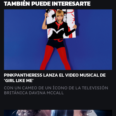
TAMBIÉN PUEDE INTERESARTE
PINKPANTHERESS LANZA EL VIDEO MUSICAL DE
‘GIRL LIKE ME’
CON UN CAMEO DE UN ÍCONO DE LA TELEVISIÓN
BRITÁNICA DAVINA MCCALL