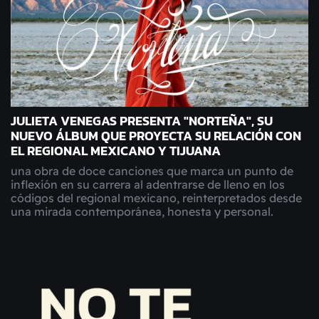
JULIETA VENEGAS PRESENTA "NORTEÑA", SU
NUEVO ÁLBUM QUE PROYECTA SU RELACIÓN CON
EL REGIONAL MEXICANO Y TIJUANA
una obra de doce canciones que marca un punto de
inflexión en su carrera al adentrarse de lleno en los
códigos del regional mexicano, reinterpretados desde
una mirada contemporánea, honesta y personal.