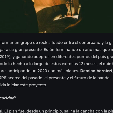
formar un grupo de rock situado entre el conurbano y la g
gar a su gran presente. Están terminando un año más que 
2019), y ganando adeptos en diferentes puntos del país gra
o lo hecho a lo largo de estos exitosos 12 meses, el quint
mbre, anticipando un 2020 con más planes.
Demian Vernieri
SPE
acerca del pasado, el presente y el futuro de la banda,
da iniciar este proyecto.
curidad
?
. El plan fue, desde un principio, salir a la cancha con la p