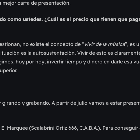
la mejor carta de presentación.
do como ustedes. ¿Cuál es el precio que tienen que paga
stionan, no existe el concepto de “
vivir de la música
”, es 
ituación es la autosustentación. Vivir de esto es clarament
gimos, hoy por hoy, invertir tiempo y dinero en darle esa vue
uperior.
 girando y grabando. A partir de julio vamos a estar prese
El Marquee (Scalabrini Ortiz 666, C.A.B.A.). Para conseguir