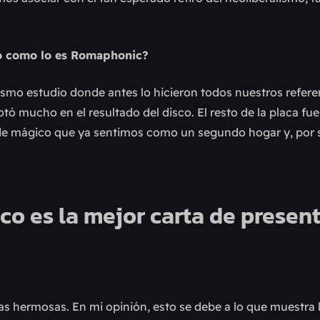
lo como lo es Romaphonic?
ismo estudio donde antes lo hicieron todos nuestros referen
notó mucho en el resultado del disco. El resto de la placa fu
l de mágico que ya sentimos como un segundo hogar y, por 
co es la mejor carta de presen
ras hermosas. En mi opinión, esto se debe a lo que muestra