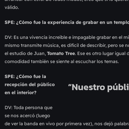
válido.
SPE: ¿Cómo fue la experiencia de grabar en un temp
DV: Es una vivencia increíble e impagable grabar en el m
mismo transmite música, es difícil de describir, pero se 
el estudio de Juan,
Tomato Tree
. Ese es otro lugar igua
comodidad también se siente al escuchar los temas.
SPE: ¿Cómo fue la
“Nuestro públi
recepción del público
en el interior?
DV: Toda persona que
se nos acercó (luego
de ver la banda en vivo por primera vez), nos dejó palab