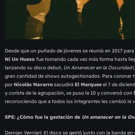
Desde que un puñado de jóvenes se reunió en 2017 para 
Ni Un Hueso
fue tomando cada vez más forma hasta lle
lanzando su disco debut,
Un Amanecer en la Oscuridad
(
gran cantidad de shows autogestionados. Para coronar tod
por
Nicolás Navarro
sacudirá
El Marquee
el 7 de dicie
y corista de la agrupación, se puso la 10 y conversó con
reconociendo que a todos los integrantes les cambió la vi
SPE: ¿Cómo fue la gestación de
Un amanecer en la Os
Demian Vernieri: El disco se gestó junto con la banda en sí