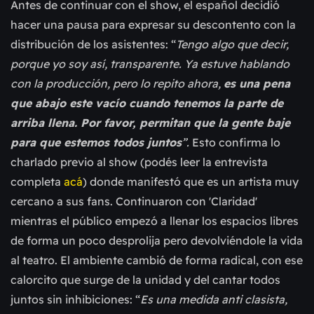
Antes de continuar con el show, el español decidió
hacer una pausa para expresar su descontento con la
distribución de los asistentes: “
Tengo algo que decir,
porque yo soy así, transparente. Ya estuve hablando
con la producción, pero lo repito ahora,
es una pena
que abajo este vacío cuando tenemos la parte de
arriba llena. Por favor, permitan que la gente baje
para que estemos todos juntos
”.
Esto confirma lo
charlado previo al show
(podés leer la entrevista
completa
acá
) dond
e manifestó que es un artista muy
cercano a sus fans.
Continuaron con
'Claridad'
mientras
el público e
mpezó a llenar los espacios libres
de forma un poco desprolija pero devolviéndole la vida
al teatro. El ambiente cambió de forma radical, con ese
calorcito q
ue surge de la unidad y del cantar todos
juntos sin inhibiciones: “
Es una medida anti clasista,