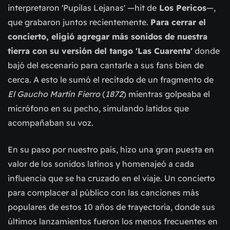
interpretaron
'Pupilas Lejanas' —hit de
Los Pericos
—,
que grabaron juntos recientemente.
Para cerrar el
concierto, eligió agregar más sonidos de nuestra
tierra con su versión del tango 'Las Cuarenta'
donde
bajó del escenario para cantarle a sus fans bien de
cerca. A esto le sumó el recitado de un fragmento de
El Gaucho Martín Fierro
(
1872
) mientras golpeaba el
micrófono en su pecho,
simulando
latidos que
acompañaban su voz.
En su paso por nuestro país, hizo una gran puesta en
valor de los sonidos latinos y homenajeó a cada
influencia que se ha cruzado en el viaje. Un concierto
para complacer al público con las canciones más
populares de estos 10 años de trayectoria, donde sus
últimos lanzamientos fueron los menos frecuentes en