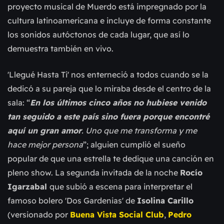
proyecto musical de Muerdo está impregnado por la
cultura latinoamericana e incluye de forma constante
los sonidos autóctonos de cada lugar, que así lo
demuestra también en vivo.
'Llegué Hasta Ti' nos enterneció a todos cuando se la
dedicó a su pareja que lo miraba desde el centro de la
sala: “
En los últimos cinco años no hubiese venido
tan seguido a este país sino fuera porque encontré
aquí un gran amor
. Uno que me transforma y me
hace mejor persona
”; alguien cumplió el sueño
popular de que una estrella te dedique una canción en
pleno show. La segunda invitada de la noche
Rocío
Igarzabal
que
subió a escena
para interpretar el
famoso bolero 'Dos Gardenias' de
Isolina Carillo
(versionado por
Buena Vista Social Club
,
Pedro