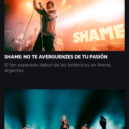
SHAME: NO TE AVERGUENZES DE TU PASIÓN
El tan esperado debut de los británicos en tierras
argentas