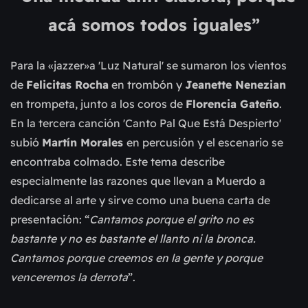
acá somos todos iguales”
Para la «jazzer»a 'Luz Natural' se sumaron los vientos
de
Felicitas Rocha
en trombón y
Jeanette Nenezian
en trompeta, junto a los coros de
Florencia Gateño
.
En la tercera
canción 'Canto Pal Que Está Despierto'
subió
Martín Morales
en percusión y el escenario se
encontraba colmado. Este tema describe
especialmente las razones que llevan a Muerdo a
dedicarse al arte y sirve como una buena carta de
presentación: “
Cantamos porque el grito no es
bastante y no es bastante el llanto ni la bronca.
Cantamos porque creemos en la gente y porque
venceremos la derrota
”.