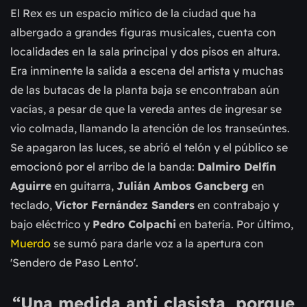
El Rex es un espacio mítico de la ciudad que ha
albergado a grandes figuras musicales, cuenta con
localidades en la sala principal y dos pisos en altura.
Era inminente la salida a escena del artista y muchas
de las butacas de la planta baja se encontraban aún
vacías, a pesar de que la vereda antes de ingresar se
vio colmada, llamando la atención de los transeúntes.
Se apagaron las luces, se abrió el telón y el público se
emocionó por el arribo de la banda:
Dalmiro Delfín
Aguirre
en guitarra,
Julián Ambos Gancberg
en
teclado,
Víctor Fernández Sanders
en contrabajo y
bajo eléctrico y
Pedro Colpachi
en batería. Por último,
Muerdo
se sumó para darle voz a la apertura con
'Sendero de Paso Lento'.
“Una medida anti clasista, porque