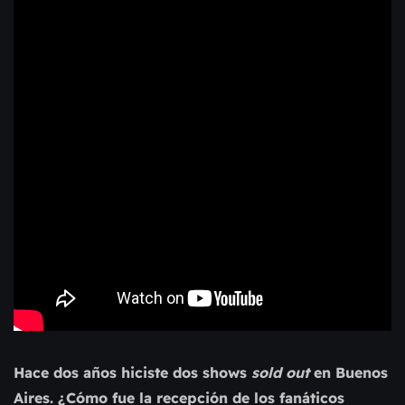
Hace dos años hiciste dos shows
sold out
en Buenos
Aires. ¿Cómo fue la recepción de los fanáticos