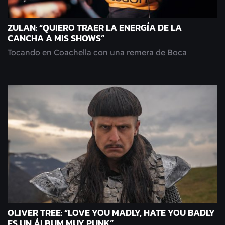
ZULAN: “QUIERO TRAER LA ENERGÍA DE LA
CANCHA A MIS SHOWS”
Tocando en Coachella con una remera de Boca
OLIVER TREE: “LOVE YOU MADLY, HATE YOU BADLY
ES UN ÁLBUM MUY PUNK”