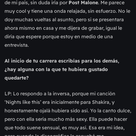
de mi país, sin duda iría por
Post Malone
. Me parece
muy cool y tiene una onda relajada, sin esfuerzo. No le
doy muchas vueltas al asunto, pero si se presentara
ahora mismo en casa y me dijera de grabar, igual le
diría que espere porque estoy en medio de una
entrevista.
Al inicio de tu carrera escribías para los demás,
¿hay alguna con la que te hubiera gustado
quedarte?
LP: Lo respondo a la inversa, porque mi canción
‘Nights like this’ era inicialmente para Shakira, y
honestamente ojalá hubiera sido así. Yo la canto dulce,
pero con ella sería mucho más sexy. Ella puede hacer
que todo suene sensual, es muy así. Esa era mi idea,
pero cuando la discográfica la escuchó me