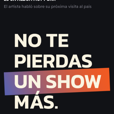
El artista habló sobre su próxima visita al país