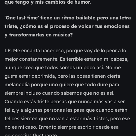
que tengo y mis cambios de humor
.
‘One last time’ tiene un ritmo bailable pero una letra
triste, ¿cómo es el proceso de volcar tus emociones
y transformarlas en música?
LP: Me encanta hacer eso, porque voy de lo peor a lo
mejor constantemente. Es terrible estar en mi cabeza,
aunque creo que todos somos un poco así. No me
gusta estar deprimida, pero las cosas tienen cierta
melancolía porque uno quiere que todo dure para
siempre incluso cuando sabemos que no es así.
Cuando estás triste pensás que nunca más vas a ser
feliz, y a algunas personas les pasa que cuando están
felices sienten que no van a estar más tristes, pero ese
no es mi caso. Intento siempre escribir desde esa
perspectiva fluctuante.