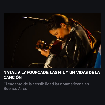
NATALIA LAFOURCADE: LAS MIL Y UN VIDAS DE LA
CANCIÓN
El encanto de la sensibilidad latinoamericana en
Buenos Aires