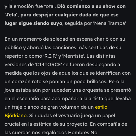
y la emoción fue total.
Dió comienzo a su show con
'Jefa', para despejar cualquier duda de que ese
lugar sigue siendo suyo
, seguida por 'Nena Trampa'
En un momento de soledad en escena charló con su
público y abordó las canciones más sentidas de su
repertorio como 'R.I.P.' y 'Mentiste'. Las distintas
versiones de 'C14TORCE' se fueron desplegando a
medida que los ojos de aquellos que se identifican con
un corazón roto se ponían un poco brillosos. Pero la
joya estaba aún por suceder: una orquesta se presentó
en el escenario para acompañar a la artista que llevaba
un traje blanco de gran volumen de un
estilo
Björkiano
. Sin dudas el vestuario juega un papel
crucial en la estética de su proyecto. En compañía de
las cuerdas nos regaló 'Los Hombres No