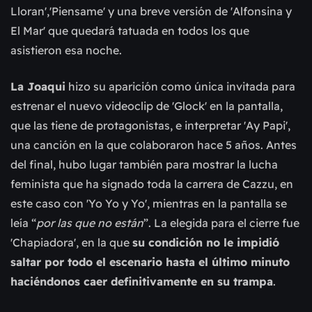
Lloran','Piensame' y una breve versión de 'Alfonsina y
El Mar' que quedará tatuada en todos los que
asistieron esa noche.
La Joaqui
hizo su aparición como única invitada para
estrenar el nuevo videoclip de 'Glock' en la pantalla,
que las tiene de protagonistas, e interpretar 'Ay Papi',
una canción en la que colaboraron hace 5 años. Antes
del final, hubo lugar también para mostrar la lucha
feminista que ha signado toda la carrera de Cazzu, en
este caso con 'Yo Yo y Yo', mientras en la pantalla se
leía “
por las que no están
”. La elegida para el cierre fue
'Chapiadora', en la que
su condición no le impidió
saltar por todo el escenario hasta el último minuto
haciéndonos caer definitivamente en su trampa
.