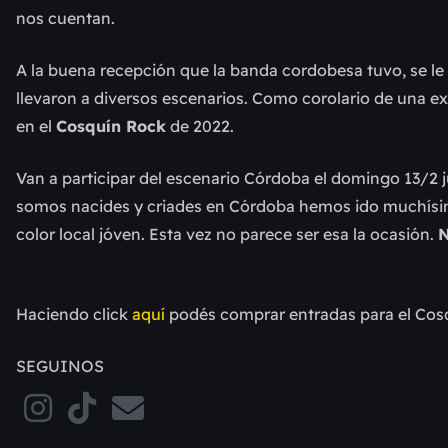
nos cuentan.
A la buena recepción que la banda cordobesa tuvo, se l
llevaron a diversos escenarios. Como corolario de una e
en el
Cosquín Rock
de 2022.
Van a participar del escenario Córdoba el domingo 13/2 
somos nacides y criades en Córdoba hemos ido muchísim
color local jóven. Esta vez no parece ser esa la ocasión.
N
Haciendo click
aquí
podés comprar entradas para el Cos
SEGUINOS