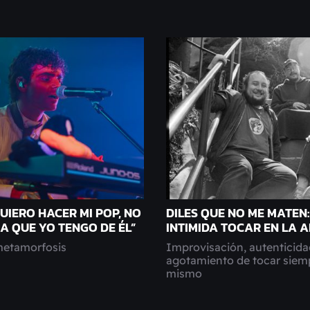
UIERO HACER MI POP, NO
DILES QUE NO ME MATEN:
A QUE YO TENGO DE ÉL”
INTIMIDA TOCAR EN LA 
 metamorfosis
Improvisación, autenticidad
agotamiento de tocar siemp
mismo