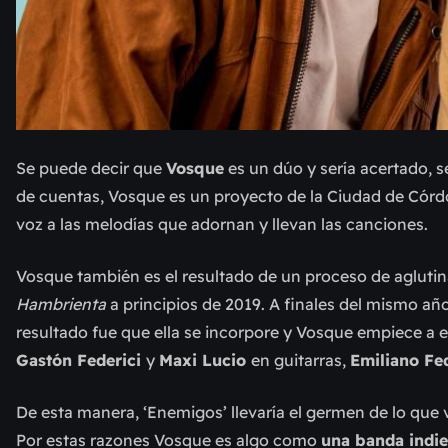
Se puede decir que
Vosque
es un dúo y sería acertado, 
de cuentas, Vosque es un proyecto de la Ciudad de Có
voz a las melodías que adornan y llevan las canciones.
Vosque también es el resultado de un proceso de aglutin
Hambrienta
a principios de 2019. A finales del mismo año
resultado fue que ella se incorpore y Vosque empiece a e
Gastón Federici
y
Maxi Lucio
en guitarras,
Emiliano Fe
De esta manera, ‘Enemigos’ llevaría el germen de lo que 
Por estas razones Vosque es algo como
una banda indie