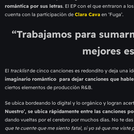
romántica por sus letras
. El EP con el que entraron a lo
cuenta con la participación de
Clara Cava
en ‘Fuga’.
“Trabajamos para sumarno
mejores es
El
tracklist
de cinco canciones es redondito y deja una id
imaginario romántico para dejar canciones que habl
ciertos elementos de producción R&B.
Se ubica bordeando lo digital y lo orgánico y logran ace
Nuestro’, se ubica rápidamente entre las canciones p
dando vueltas por el cerebro por muchos días. No te das
que te cuente que me siento fatal, si yo sé que me viste 