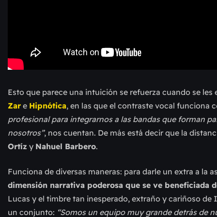
Esto que parece una intuición se refuerza cuando se les
Zar
e
Hipnótica
, en las que el contraste vocal funciona 
profesional para integrarnos a las bandas que forman par
nosotros”
, nos cuentan. De más está decir que la distan
Ortíz
y
Nahuel Barbero
.
Funciona de diversas maneras: para darle un extra a la a
dimensión narrativa poderosa que se ve beneficiada 
Lucas y el timbre tan inesperado, extraño y cariñoso d
un conjunto:
“Somos un equipo muy grande detrás de nu