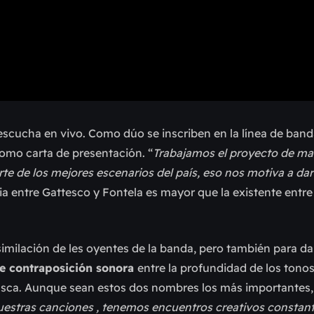
 escucha en vivo. Como dúo se inscriben en la línea de ba
como carta de presentación. “
Trabajamos el proyecto de m
te de los mejores escenarios del país, eso nos motiva a dar
cia entre Gattesco y Fontela es mayor que la existente entr
similación de les oyentes de la banda, pero también para da
de contraposición sonora
entre la profundidad de los tono
e Isca. Aunque sean estos dos nombres los más importantes
estras canciones , tenemos encuentros creativos consta