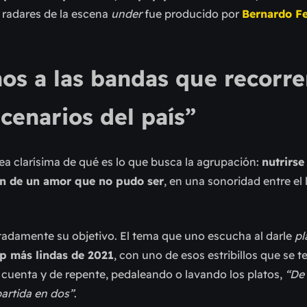
s radares de la escena
under
fue producido por
Bernardo F
s a las bandas que recorre
cenarios del país”
ea clarísima de qué es lo que busca la agrupación:
nutrirse
en de un amor que no pudo ser
, en una sonoridad entre el 
rtadamente su objetivo. El tema que uno escucha al darle
pl
op más lindas de 2021
, con uno de esos estribillos que se 
 cuenta y de repente, pedaleando o lavando los platos,
“De 
partida en dos”
.