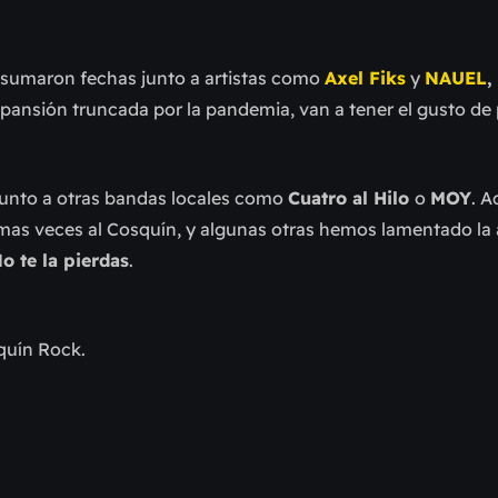
e sumaron fechas junto a artistas como
Axel Fiks
y
NAUEL
,
xpansión truncada por la pandemia, van a tener el gusto de
junto a otras bandas locales como
Cuatro al Hilo
o
MOY
. A
as veces al Cosquín, y algunas otras hemos lamentado la
o te la pierdas
.
quín Rock.