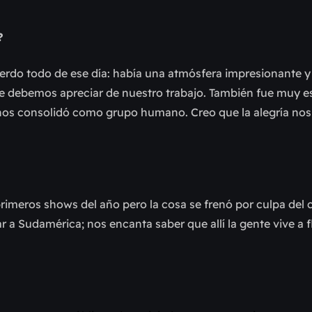
?
rdo todo de ese día: había una atmósfera impresionante y 
ue debemos apreciar de nuestro trabajo. También fue muy es
nos consolidó como grupo humano. Creo que la alegría nos
 primeros shows del año pero la cosa se frenó por culpa del 
 Sudamérica; nos encanta saber que allí la gente vive a fl