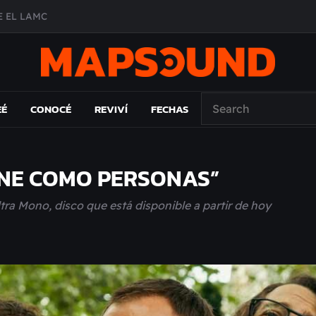
 EL LAMC
A DE ÉPOCA EN FORMA DE DISCO
O ÁLBUM
PAÍS: EL ENSAYO
EÉ
CONOCÉ
REVIVÍ
FECHAS
FINE COMO PERSONAS”
tra Mono, disco que está disponible a partir de hoy