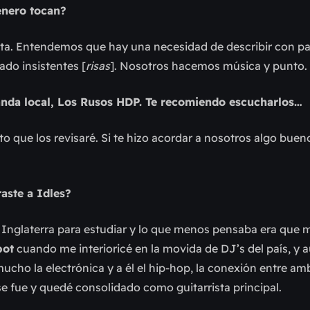
énero tocan?
ecta. Entendemos que hay una necesidad de describir con pa
do insistentes [
risas
]. Nosotros hacemos música y punto.
anda local, Los Rusos HDP. Te recomiendo escucharlos…
o que los revisaré. Si te hizo acordar a nosotros algo bue
raste a Idles?
Inglaterra para estudiar y lo que menos pensaba era que m
bot
cuando me interioricé en la movida de DJ’s del país, y
cho la electrónica y a él el hip-hop, la conexión entre am
e fue y quedé consolidado como guitarrista principal.