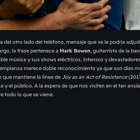
a del otro lado del teléfono, mensaje que se le podría adjud
argo, la frase pertenece a
Mark Bowen
, guitarrista de la ba
able música y sus shows eléctricos, intensos y devastadore
ha templanza merece doble reconocimiento ya que son días 
co que mantiene la línea de
Joy as an Act of Resistance
(2017
 y el público. A la espera de que nos visiten en el tan ansi
 todo lo que se viene.