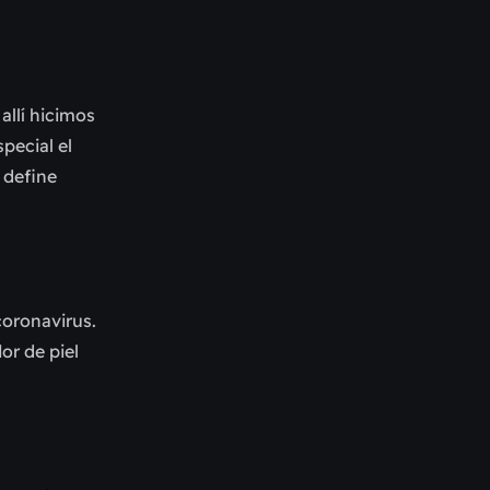
allí hicimos
pecial el
 define
coronavirus.
or de piel