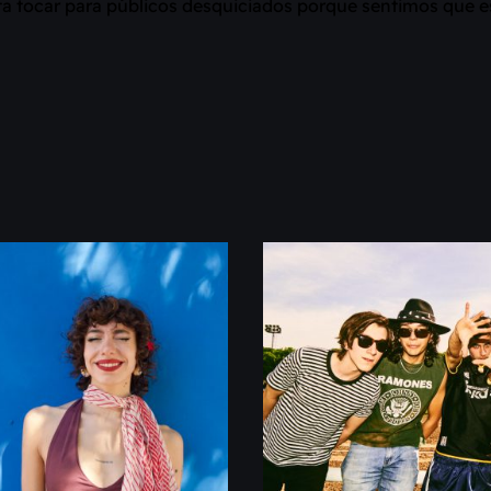
a tocar para públicos desquiciados porque sentimos que e