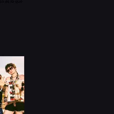
so es lo que