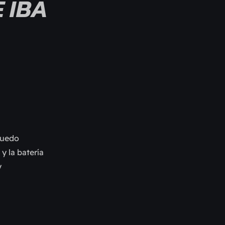
 IBA
puedo
y la batería
y