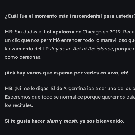
¿Cuál fue el momento más trascendental para ustedes
MB: Sin dudas el
Lollapalooza
de Chicago en 2019. Recue
un clic que nos permitió entender todo lo maravilloso q
lanzamiento del LP
Joy as an Act of Resistance
, porque 
como personas.
¡Acá hay varios que esperan por verlos en vivo, eh!
MB: ¡Ni me lo digas! El de Argentina iba a ser uno de los
Esperemos que todo se normalice porque queremos bajar a
los recitales.
Si te gusta hacer
slam
y
mosh
, ya sos bienvenido.