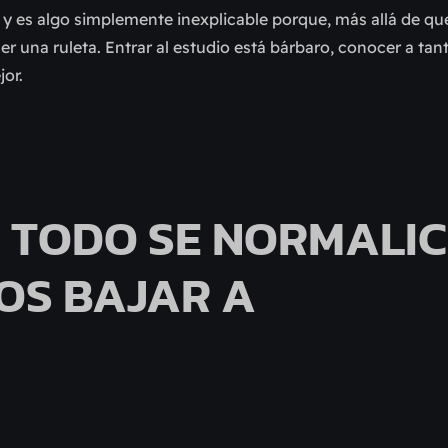
a y es algo simplemente inexplicable porque, más allá de qu
ser una ruleta. Entrar al estudio está bárbaro, conocer a tan
jor.
 TODO SE NORMALIC
OS BAJAR A