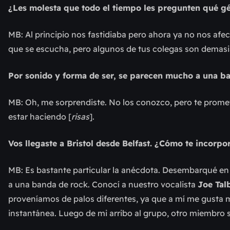
¿Les molesta que todo el tiempo les pregunten qué g
MB: Al principio nos fastidiaba pero ahora ya no nos af
que se escucha, pero algunos de tus colegas son demasia
Por sonido y forma de ser, se parecen mucho a una b
MB: Oh, me sorprendiste. No los conozco, pero te promet
estar haciendo [
risas
].
Vos llegaste a Bristol desde Belfast. ¿Cómo te incorpo
MB: Es bastante particular la anécdota. Desembarqué en 
a una banda de rock. Conocí a nuestro vocalista
Joe Tal
proveníamos de palos diferentes, ya que a mí me gusta mu
instantánea. Luego de mi arribo al grupo, otro miembro s