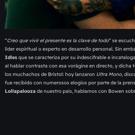
“
Creo que vivir el presente es la clave de todo
” se escuch
líder espiritual o experto en desarrollo personal. Sin emb
Idles
que se caracteriza por su indescifrable e incatalog
al hablar contrasta con esa vorágine en directo, y dic
los muchachos de Bristol: hoy lanzaron
Ultra Mono
, dis
fue recibido con numerosos elogios por parte de la prensa
Lollapalooza
de nuestro país, hablamos con Bowen sobre