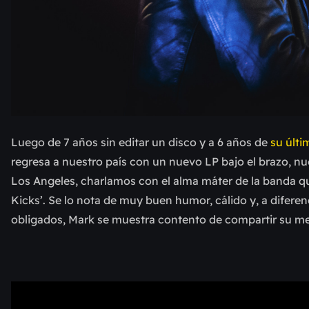
Luego de 7 años sin editar un disco y a 6 años de
su últi
regresa a nuestro país con un nuevo LP bajo el brazo, n
Los Angeles, charlamos con el alma máter de la banda qu
Kicks’. Se lo nota de muy buen humor, cálido y, a diferen
obligados, Mark se muestra contento de compartir su men