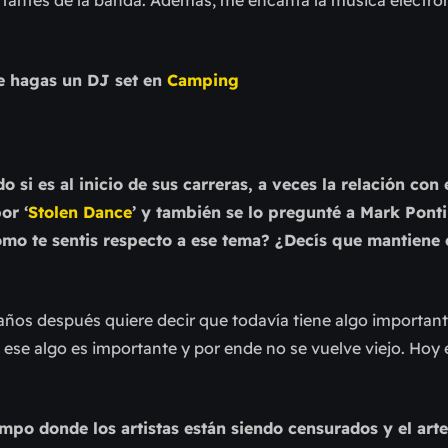
ue hagas un DJ set en
Camping
o si es al inicio de sus carreras, a veces la relación con
or ‘
Stolen Dance
’ y también se lo pregunté a Mark Ponti
omo te sentis respecto a ese tema? ¿Decís que mantiene 
os después quiere decir que todavía tiene algo importante
ese algo es importante y por ende no se vuelve viejo. Hoy 
mpo donde los artistas están siendo censurados y el arte