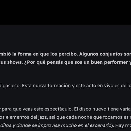
bió la forma en que los percibo. Algunos conjuntos so
a sus shows. ¿Por qué pensás que sos un buen performer
igas eso. Esta nueva formación y este acto en vivo es de 
 para que veas este espectáculo. El disco nuevo tiene vari
hos elementos del jazz, así que cada noche que tocamos es 
ruditos y donde se improvisa mucho en el escenario
). Hay 