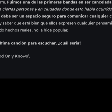
nte.
Fuimos una de las primeras bandas en ser cancelada
a ciertas personas y en ciudades donde esto había ocurrido,
te debe ser un espacio seguro para comunicar cualquier 
 y saber que está bien que ellos expresen cualquier pensam
do hechos reales, no la hice popular.
ltima canción para escuchar, ¿cuál sería?
God Only Knows’.