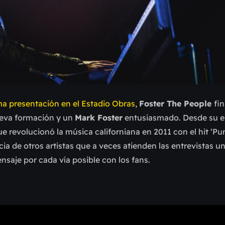
ma presentación en el Estadio Obras
,
Foster The People
fi
ueva formación y un
Mark Foster
entusiasmado. Desde su e
e revolucionó la música californiana en 2011 con el hit ‘
cia de otros artistas que a veces atienden las entrevistas u
saje por cada vía posible con los fans.