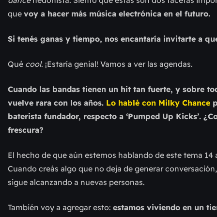
que
voy a hacer más música electrónica en el futuro.
Si tenés ganas y tiempo, nos encantaría invitarte a q
Qué
cool
. ¡Estaría genial! Vamos a ver las agendas.
Cuando las bandas tienen un hit tan fuerte, y sobre tod
vuelve rara con los años.
Lo hablé con Milky Chance
p
baterista fundador, respecto a ‘Pumped Up Kicks’. ¿C
frescura?
El hecho de que aún estemos hablando de este tema 14 añ
Cuando creás algo que no deja de generar conversación, 
sigue alcanzando a nuevas personas.
También voy a agregar esto:
estamos viviendo en un tie