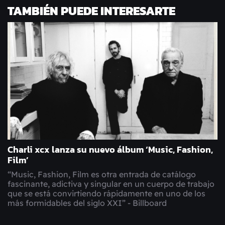
TAMBIÉN PUEDE INTERESARTE
Charli xcx lanza su nuevo álbum ‘Music, Fashion,
Film’
“Music, Fashion, Film es otra entrada de catálogo
fascinante, adictiva y singular en un cuerpo de trabajo
que se está convirtiendo rápidamente en uno de los
más formidables del siglo XXI” - Billboard