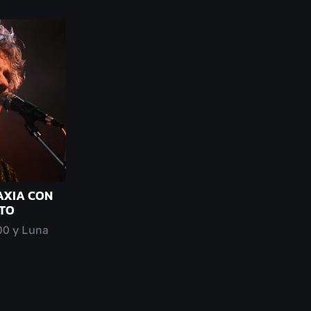
LAXIA CON
TO
00 y Luna