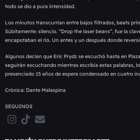
todo se dio a pura intensidad.
Los minutos transcurrían entre bajos filtrados, beats pri
Súbitamente: silencio. “Drop the laser beans”, fue la cl
encapotaban el río. Un antes y un después donde revers
Algunos decían que Eric Prydz se escuchó hasta en Plaza 
seguirán escuchando mientras escribía estas palabras, 
presenciado 15 años de espera condensado en cuatro in
Crónica: Dante Malaspina
SEGUINOS