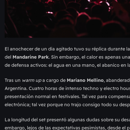
El anochecer de un día agitado tuvo su réplica durante la 
del
Mandarine Park
. Sin embargo, el calor es apenas u
de defensa activos: el agua en una mano, el abanico en l
Tras un
warm up
a cargo de
Mariano Mellino
, abanderad
Argentina. Cuatro horas de intenso techno y electro hou
presentación normal en festivales. Tal vez para compensa
electrónica; tal vez porque no trajo consigo todo su de
La longitud del set presentó algunas dudas sobre su des
embargo, lejos de las expectativas pesimistas, desde el p