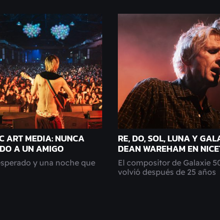
 C ART MEDIA: NUNCA
RE, DO, SOL, LUNA Y GA
ADO A UN AMIGO
DEAN WAREHAM EN NICE
esperado y una noche que
El compositor de Galaxie 5
volvió después de 25 años