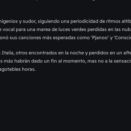
migenios y sudor, siguiendo una periodicidad de ritmos altib
ave vocal para una marea de luces verdes perdidas en las nu
ionó sus canciones más esperadas como ‘Pjanoo’ y ‘Consci
Italia, otros encontrados en la noche y perdidos en un afte
los más habrán dado un fin al momento, mas no a la sensac
agotables horas.