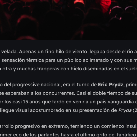
velada. Apenas un fino hilo de viento llegaba desde el río a
na sensación térmica para un público aclimatado y con sus
a otra y muchas frapperas con hielo diseminadas en el suel
o del progressive nacional, era el turno de
Eric Prydz
, prim
se esperaban a los concurrentes. Casi el doble tiempo de s
r los casi 15 años que tardó en venir a un país vanguardia e
spliegue visual acostumbrado en su presentación de
Pryda
(2
arrollo progresivo en extremo, temiendo un comienzo insul
rimer eco de los parlantes hasta el último grito del fanático