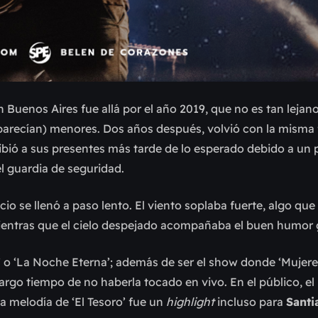
 Buenos Aires fue allá por el año 2019, que no es tan leja
parecían) menores. Dos años después, volvió con la misma 
ibió a sus presentes más tarde de lo esperado debido a un
el guardia de seguridad.
 se llenó a paso lento. El viento soplaba fuerte, algo que
mientras que el cielo despejado acompañaba el buen humor 
’ o ‘La Noche Eterna’; además de ser el show donde ‘Mujere
largo tiempo de no haberla tocado en vivo. En el público, e
la melodía de ‘El Tesoro’ fue un
highlight
incluso para
Santi