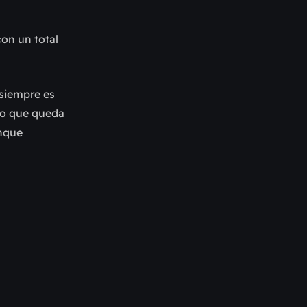
con un total
 siempre es
 Lo que queda
unque