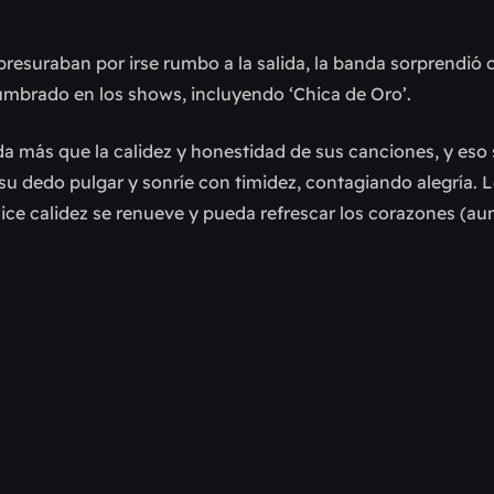
resuraban por irse rumbo a la salida, la banda sorprendió 
umbrado en los shows, incluyendo ‘Chica de Oro’.
 más que la calidez y honestidad de sus canciones, y eso
n su dedo pulgar y sonríe con timidez, contagiando alegría.
dice calidez se renueve y pueda refrescar los corazones (a