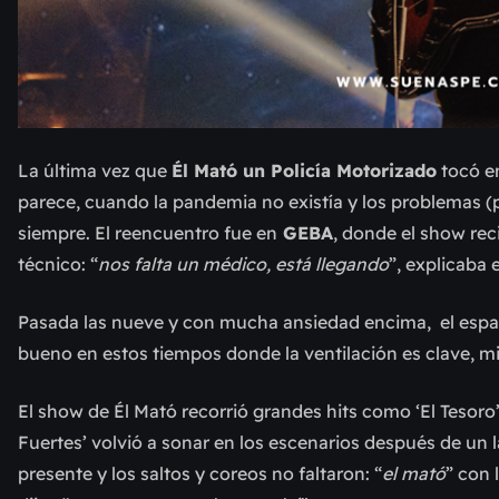
La última vez que
Él Mató un Policía Motorizado
tocó en
parece, cuando la pandemia no existía y los problemas (
siempre. El reencuentro fue en
GEBA
, donde el show rec
técnico: “
nos falta un médico, está llegando
”, explicaba 
Pasada las nueve y con mucha ansiedad encima, el espacio
bueno en estos tiempos donde la ventilación es clave, 
El show de Él Mató recorrió grandes hits como ‘El Tesoro
Fuertes’ volvió a sonar en los escenarios después de un 
presente y los saltos y coreos no faltaron: “
el mató
” con 