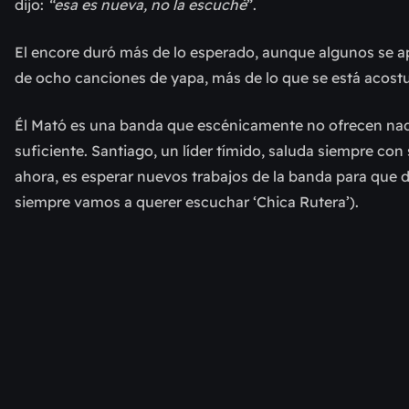
dijo:
“esa es nueva, no la escuché
”.
El encore duró más de lo esperado, aunque algunos se ap
de ocho canciones de yapa, más de lo que se está acost
Él Mató es una banda que escénicamente no ofrecen nada
suficiente. Santiago, un líder tímido, saluda siempre co
ahora, es esperar nuevos trabajos de la banda para que 
siempre vamos a querer escuchar ‘Chica Rutera’).