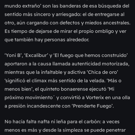
mundo extraño’ son las banderas de esa búsqueda del
sentido más sincero y arriesgado: el de entregarse al
otro, aún cargando con defectos y miedos ancestrales.
Es tiempo de dejarse de mirar el propio ombligo y ver
que también hay personas alrededor.
‘Yoni B’, ‘Excalibur’ y ‘El fuego que hemos construido’
aportaron a la causa llamada autenticidad motorizada,
mientras que la infaltable y adictiva ‘Chica de oro’
‘significó el clímax más sentido de la velada. ‘Más o
menos bien’, el quinteto bonaerense ejecutó ‘Mi
próximo movimiento´ y convirtió a Vorterix en una olla
a presión incandescente con ‘Prenderte Fuego’.
No hacía falta nafta ni leña para el carbón: a veces
menos es más y desde la simpleza se puede penetrar