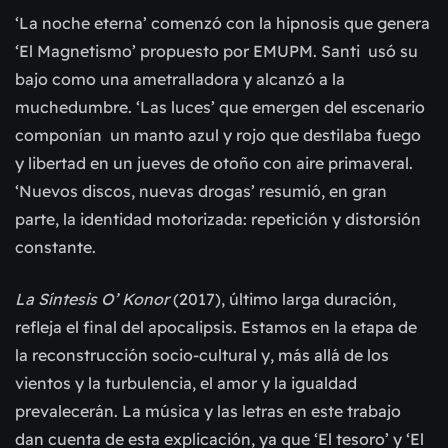
‘La noche eterna’ comenzó con la hipnosis que genera
‘El Magnetismo’ propuesto por EMUPM. Santi usó su
bajo como una ametralladora y alcanzó a la
muchedumbre. ‘Las luces’ que emergen del escenario
componían un manto azul y rojo que destilaba fuego
y libertad en un jueves de otoño con aire primaveral.
‘Nuevos discos, nuevas drogas’ resumió, en gran
parte, la identidad motorizada: repetición y distorsión
constante.
La Síntesis O’ Konor
(2017), último larga duración,
refleja el final del apocalipsis. Estamos en la etapa de
la reconstrucción socio-cultural y, más allá de los
vientos y la turbulencia, el amor y la igualdad
prevalecerán. La música y las letras en este trabajo
dan cuenta de esta explicación, ya que ‘El tesoro’ y ‘El