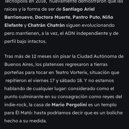
Tecnópolis en 2018, nuevamente demostraron que las
raíces y la forma de ser de
Santiago Ariel
Barrionuevo
,
Doctora Muerte
,
Pantro Puto
,
Niño
Elefante
y
Chatrán Chatrán
siguen evolucionando
pero mantienen, a la vez, el ADN independiente y de
perfil bajo intactos.
Tras más de 12 meses sin pisar la Ciudad Autónoma de
Buenos Aires, los platenses regresaron a tierras
porteñas para tocar en Teatro Vorterix, situación que
repitieron el viernes 17 y sábado 18. Y no estamos
hablando de cualquier lugar: considerado como el
punto culminante en su consagración como reyes del
indie-rock, la casa de
Mario Pergolini
es un templo
para Él Mató: hasta podríamos decir que es un boliche
hecho a su medida.