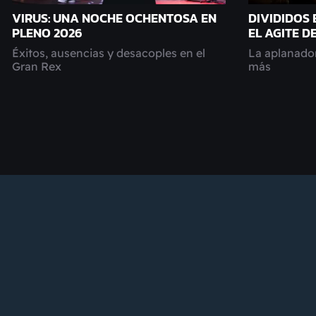
VIRUS: UNA NOCHE OCHENTOSA EN
DIVIDIDOS 
PLENO 2026
EL AGITE D
Éxitos, ausencias y desacoples en el
La aplanador
Gran Rex
más