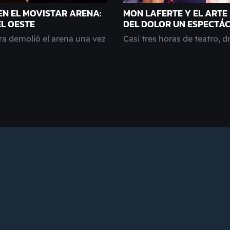
EN EL MOVISTAR ARENA:
MON LAFERTE Y EL ARTE
EL OESTE
DEL DOLOR UN ESPECTÁ
a demolió el arena una vez
Casi tres horas de teatro, d