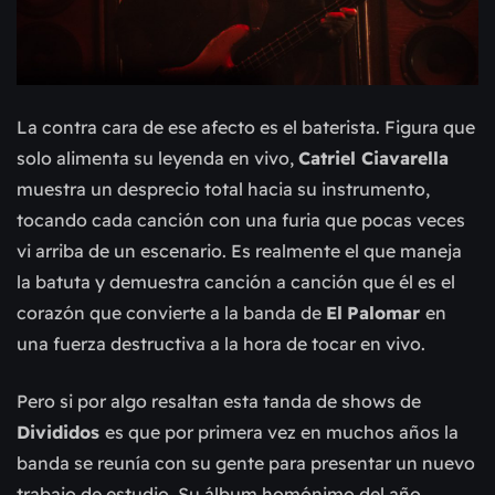
La contra cara de ese afecto es el baterista. Figura que
solo alimenta su leyenda en vivo,
Catriel Ciavarella
muestra un desprecio total hacia su instrumento,
tocando cada canción con una furia que pocas veces
vi arriba de un escenario. Es realmente el que maneja
la batuta y demuestra canción a canción que él es el
corazón que convierte a la banda de
El
Palomar
en
una fuerza destructiva a la hora de tocar en vivo.
Pero si por algo resaltan esta tanda de shows de
Divididos
es que por primera vez en muchos años la
banda se reunía con su gente para presentar un nuevo
trabajo de estudio. Su álbum homónimo del año