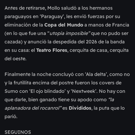
Antes de retirarse, Mollo
saludó a los hermanos
paraguayos en ‘Paraguay’, les envió fuerzas por su
eliminación de la
Copa del Mundo
a manos de Francia
(en lo que fue una “
utopía imposible”
que no pudo ser
cazada) y anunció la despedida del 2026 de la banda
en su casa: el
Teatro Flores
, cerquita de casa, cerquita
del oeste.
Finalmente la noche concluyó con ‘Ala delta’, como no
y la frutillita encima del postre fueron los covers de
Sumo con ‘El ojo blindado’ y ‘Nextweek’. No hay con
que darle, bien ganado tiene su apodo como
“la
aplanadora del rocanrol”
es
Divididos
, la puta que lo
parió.
SEGUINOS