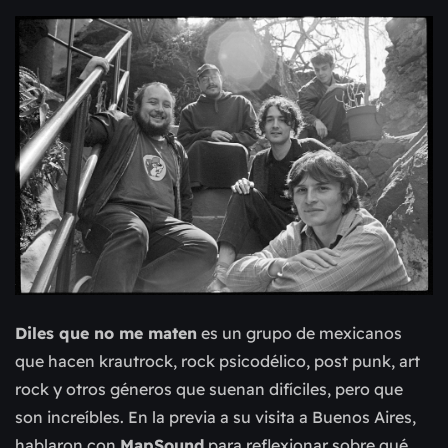
Diles que no me maten
es un grupo de mexicanos
que hacen krautrock, rock psicodélico, post punk, art
rock y otros géneros que suenan difíciles, pero que
son increíbles. En la previa a su visita a Buenos Aires,
hablaron con
MapSound
para reflexionar sobre qué