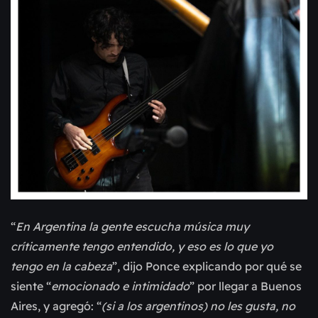
“
E
n Argentina la gente escucha música muy
críticamente tengo entendido, y eso es lo que yo
tengo en la cabeza
”, dijo Ponce explicando por qué se
siente “
emocionado e intimidado
” por llegar a Buenos
Aires, y agregó: “
(si a los argentinos) no les gusta, no