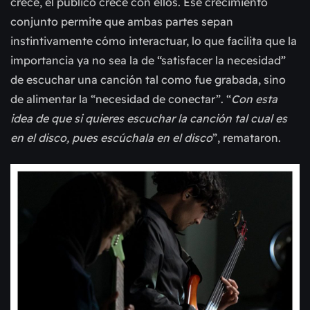
crece, el público crece con ellos. Ese crecimiento
conjunto permite que ambas partes sepan
instintivamente cómo interactuar, lo que facilita que la
importancia ya no sea la de “satisfacer la necesidad”
de escuchar una canción tal como fue grabada, sino
de alimentar la “necesidad de conectar”. “
Con esta
idea de que si quieres escuchar la canción tal cual es
en el disco, pues escúchala en el disco
”, remataron.