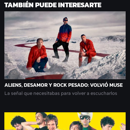
TAMBIÉN PUEDE INTERESARTE
ALIENS, DESAMOR Y ROCK PESADO: VOLVIÓ MUSE
La señal que necesitabas para volver a escucharlos