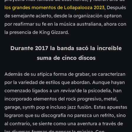
los grandes momentos de Lollapalooza 2023
, Después
de semejante acierto, desde la organización optaron
por reafirmar su fe en la música australiana, ahora con
la presencia de King Gizzard.
Durante 2017 la banda sacó la
increíble
suma de cinco discos
Además de su atípica forma de grabar, se caracterizan
por la variedad de estilos que abordan. Aunque hayan
comenzado ligados a un
revival
de la psicodelia, han
incorporado elementos del rock progresivo, metal,
garage, synth pop e incluso jazz fusión. Estas apuestas
lograron que su discografía no parezca un refrito, sino
al contrario, se siente como una aventura a través de
las diversas formas de pensar la música. Con