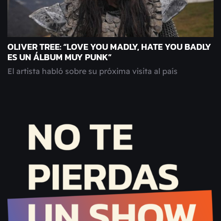
OLIVER TREE: “LOVE YOU MADLY, HATE YOU BADLY
ES UN ÁLBUM MUY PUNK”
El artista habló sobre su próxima visita al país