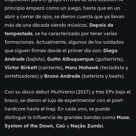
principio empezó como un juego, hasta que en un
abrir y cerrar de ojos, se dieron cuenta que ya llevan
más de una década siendo músicos.
Depois da
tempestade
, se ha caracterizado por tener varias
formaciones. Actualmente, algunos de los soldados
que siguen firmes desde el primer dia son:
Diego
Andrade
(bajista),
Gutto Albuquerque
(guitarrista),
Victor Birkett
(cantante),
Maru Mohawk
(tecladista y
sintetizadores) y
Bruno Andrade
(baterista y beats).
Con su disco debut
Multiverso
(2017) y tres EPs bajo el
brazo, se dieron el lujo de experimentar con el post-
hardcore hasta el trap. En cada uno, se puede
distinguir la influencia de grandes bandas como
Muse
,
System of the Down, Ceú
y
Nação Zumbi
.