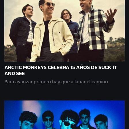
ARCTIC MONKEYS CELEBRA 15 AÑOS DE SUCK IT
AND SEE
Para avanzar primero hay que allanar el camino