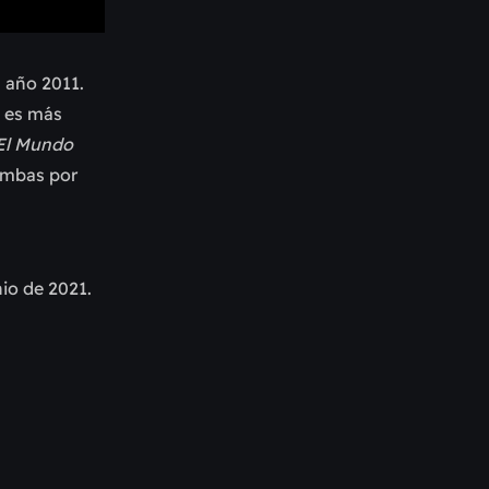
l año 2011.
 es más
El Mundo
ambas por
io de 2021.