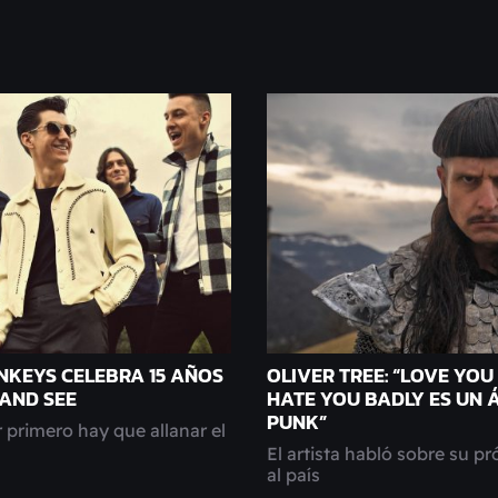
NKEYS CELEBRA 15 AÑOS
OLIVER TREE: “LOVE YOU
 AND SEE
HATE YOU BADLY ES UN
PUNK”
 primero hay que allanar el
El artista habló sobre su pr
al país