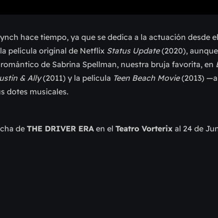
 Lynch hace tiempo, ya que se dedica a la actuación desde e
a película original de Netflix
Status Update
(2020), aunque
s romántico de Sabrina Spellman, nuestra bruja favorita, en
ustin & Ally
(2011) y la película
Teen Beach Movie
(2013) —
us dotes musicales.
echa de
THE DRIVER ERA
en el
Teatro Vorterix
al 24 de Jun