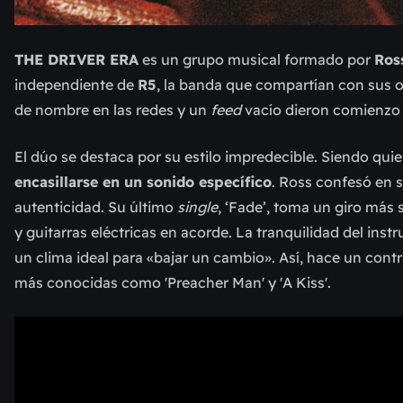
THE DRIVER ERA
es un grupo musical formado por
Ros
independiente de
R5
, la banda que compartían con sus
de nombre en las redes y un
feed
vacío dieron comienzo 
El dúo se destaca por su estilo impredecible. Siendo qui
encasillarse en un sonido específico
. Ross confesó en 
autenticidad. Su último
single
, ‘Fade’, toma un giro más
y guitarras eléctricas en acorde. La tranquilidad del in
un clima ideal para «bajar un cambio». Así, hace un cont
más conocidas como 'Preacher Man' y 'A Kiss'.