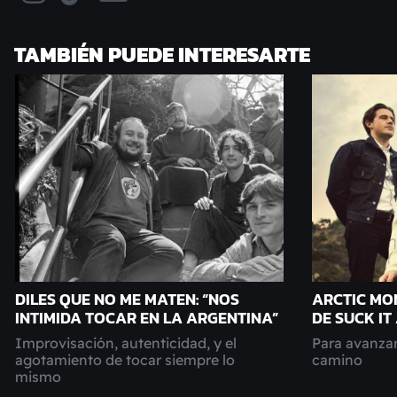
TAMBIÉN PUEDE INTERESARTE
DILES QUE NO ME MATEN: “NOS
ARCTIC MO
INTIMIDA TOCAR EN LA ARGENTINA”
DE SUCK IT
Improvisación, autenticidad, y el
Para avanzar
agotamiento de tocar siempre lo
camino
mismo