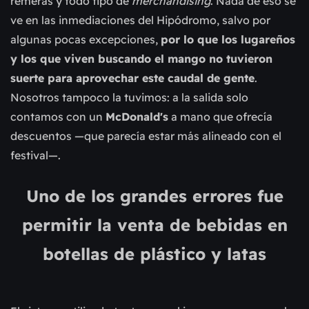
remeras
y
todo tipo de
merchandising
.
Nada de eso s
e
ve
en las inmediaciones del Hipódromo, salvo por
algunas pocas excepciones,
por lo que los lugareños
y los que viven buscando el mango no tuvieron
suerte para aprovechar este caudal de gente
.
Nosotros tampoco la tuvimos: a la salida solo
contamos con un
McDonald's
a mano que ofrecía
descuentos —que parecía estar más alineado con el
festival—.
Uno de los grandes errores fue
permitir la venta de bebidas en
botellas de plástico y latas