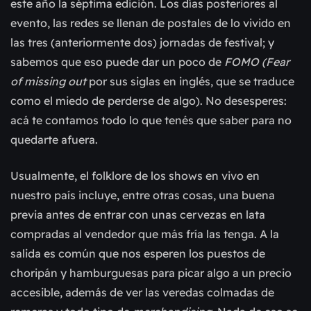
este año la séptima edición. Los días pos
teriores al
evento, las redes se llenan de postales de lo vivido en
las tres (anteriormente dos) jornadas de festival; y
sabemos que eso puede dar un poco de
FOMO (
Fear
of missing out
por sus siglas en inglés, que se traduce
como el miedo de perderse de algo)
.
No desesperes:
acá te contamos todo lo que te
nés que saber para no
quedarte afuera.
Usualmente, el folklore de los shows en vivo en
nuestro país incluye, entre otras cosas, una buena
previa antes de entrar con unas cervezas en lata
compradas al vendedor que más fría las tenga. A la
salida es común que nos esperen los puestos de
choripán y hamburgu
esas para picar algo a un precio
accesible, además de ver las veredas colmadas de