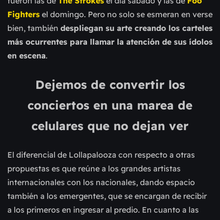
fueron las de
The Strokes
el día sábado y las de
Foo
Fighters
el domingo. Pero no solo se esmeran en verse
bien, también
despliegan su arte creando los carteles
más ocurrentes para llamar la atención de sus ídolos
en escena
.
Dejemos de convertir los
conciertos en una marea de
celulares que no dejan ver
El diferencial de Lollapalooza con respecto a otras
propuestas es que reúne a los grandes artistas
internacionales con los nacionales, dando espacio
también a los emergentes, que se encargan de recibir
a los primeros en ingresar al predio. En cuanto a las