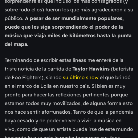
sorprendente es que incluso los más consagrados (y
sobre todo ellos) fueron los que más agradecieron a su
público.
A pesar de ser mundialmente populares,
puede que les siga sorprendiendo el poder de la
música que viaja miles de kilómetros hasta la punta
del mapa.
Terminando de escribir estas líneas me enteré de la
triste noticia de la partida de
Taylor Hawkins
(baterista
de Foo Fighters), siendo
su último show
el que brindó
en el marco de Lolla en nuestro país. Si bien es muy
pronto para hacer las reflexiones pertinentes porque
estamos todos muy movilizados, de alguna forma esto
nos hace sentir afortunados. Tanto de que la pandemia
haya cesado y de poder volver a vivir la música en
vivo, como de que un artista pueda irse de este mundo
haciendo lo que más le gusta: tocar para sus fans.