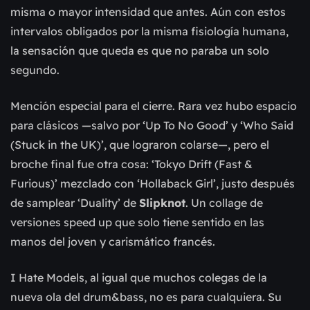
misma o mayor intensidad que antes. Aún con estos
intervalos obligados por la misma fisiología humana,
la sensación que queda es que no paraba un solo
segundo.
Mención especial para el cierre. Rara vez hubo espacio
para clásicos —salvo por ‘Up To No Good’ y ‘Who Said
(Stuck in the UK)’, que lograron colarse—, pero el
broche final fue otra cosa: ‘Tokyo Drift (Fast &
Furious)’ mezclado con ‘Hollaback Girl’, justo después
de samplear ‘Duality’ de
Slipknot
. Un collage de
versiones speed up que solo tiene sentido en las
manos del joven y carismático francés.
I Hate Models, al igual que muchos colegas de la
nueva ola del drum&bass, no es para cualquiera. Su