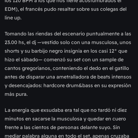
los 120 BPM a los que nos tiene acostumbrados el
EDM), el francés pudo resaltar sobre sus colegas del
line up.
Tomando las riendas del escenario puntualmente a las
23.00 hs, el dj —vestido solo con una musculosa, unos
shorts y su barbijo negro insignia en los casi 12° que
hizo el sábado— comenzó su set con un sample de
cantos gregorianos, conteniendo el dedo en el gatillo
antes de disparar una ametralladora de beats intensos
y desencajados: hardcore drum&bass en su expresión
más pura.
La energía que exsudaba era tal que no tardó ni diez
minutos en sacarse la musculosa y quedar en cuero
frente a las cientos de personas delante suyo. Sin
mediar palabra alguna en todo el set, apenas cruzaba