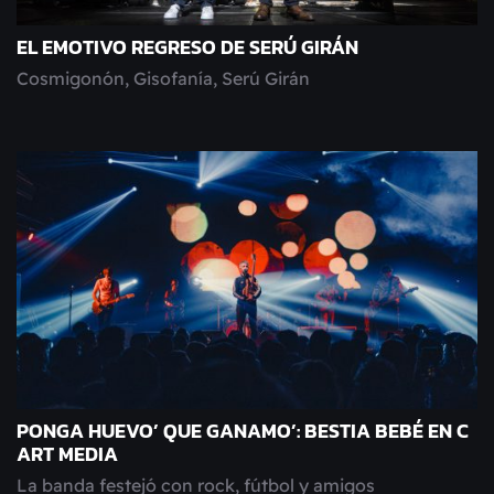
EL EMOTIVO REGRESO DE SERÚ GIRÁN
Cosmigonón, Gisofanía, Serú Girán
PONGA HUEVO’ QUE GANAMO’: BESTIA BEBÉ EN C
ART MEDIA
La banda festejó con rock, fútbol y amigos