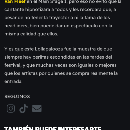
Van Fleet
en el Main Stage 1, pero eso no evitó que la
cantante hipnotizara a todos y les recordara que, a
pesar de no tener la trayectoria ni la fama de los
headliners, bien puede dar un espectáculo con la
misma calidad que ellos.
Y es que este Lollapalooza fue la muestra de que
siempre hay perlitas escondidas en las tardes del
festival, y que muchas veces son iguales o mejores
que los artistas por quienes se compra realmente la
entrada.
SEGUINOS
TAMBIÉN PUEDE INTERESARTE