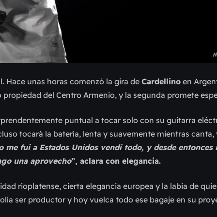
tal. Hace unas horas comenzó la gira de
Cardellino
en Argent
no propiedad del Centro Armenio, y la segunda promete esp
orprendentemente puntual a tocar solo con su guitarra eléct
luso tocará la batería, lenta y suavemente mientras canta, 
 me fui a Estados Unidos vendí todo, y desde entonces
engo una aprovecho
”, aclara con elegancia.
idad rioplatense, cierta elegancia europea y la labia de qui
solía ser productor y hoy vuelca todo ese bagaje en su proy