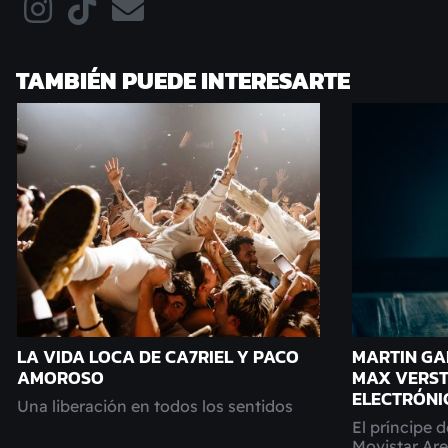
TAMBIÉN PUEDE INTERESARTE
LA VIDA LOCA DE CA7RIEL Y PACO
MARTIN GA
AMOROSO
MAX VERST
ELECTRÓNI
Una liberación en todos los sentidos
El príncipe 
Movistar Ar