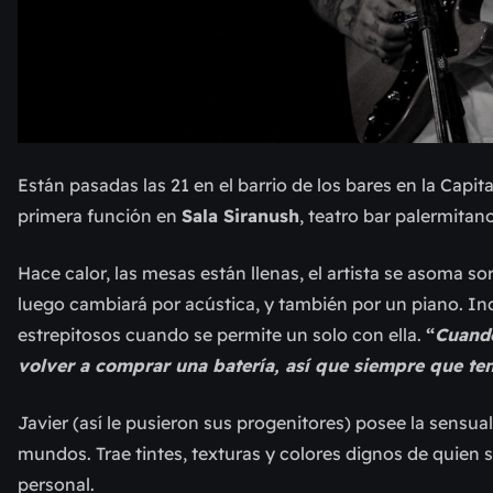
Están pasadas las 21 en el barrio de los bares en la Capi
primera función en
Sala Siranush
, teatro bar palermita
Hace calor, las mesas están llenas, el artista se asoma s
luego cambiará por acústica, y también por un piano. Inc
estrepitosos cuando se permite un solo con ella.
“
Cuando
volver a comprar una batería, así que siempre que t
Javier (así le pusieron sus progenitores) posee la sensual
mundos. Trae tintes, texturas y colores dignos de quien 
personal.