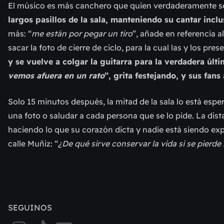
El músico es más canchero que quien verdaderamente se
largos pasillos de la sala, manteniendo su cantar inc
más: “
me están por pegar un tiro
”, añade en referencia 
sacar la foto de cierre de ciclo, para la cual las y los pr
y se vuelve a colgar la guitarra para la verdadera últi
vemos afuera en un rato
”, grita festejando, y sus fans
Solo 15 minutos después, la mitad de la sala lo está esper
una foto o saludar a cada persona que se lo pide. La dist
haciendo lo que su corazón dicta y nadie está siendo expue
calle Muñiz: “
¿De qué sirve conservar la vida si se pierd
SEGUINOS