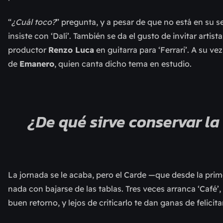
“
¿Cuál toco?
” pregunta, y a pesar de que no está en su se
insiste con ‘Dalí’. También se da el gusto de invitar artis
productor
Renzo Luca
en guitarra para ‘Ferrari’. A su vez
de
Emanero
, quien canta dicho tema en estudio.
¿De qué sirve conservar la
La jornada se le acaba, pero el Carde —que desde la prime
nada con bajarse de las tablas. Tres veces arranca ‘Café’
buen retorno, y lejos de criticarlo te dan ganas de felicita