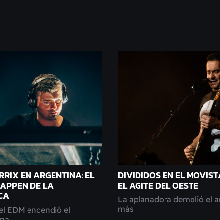
RRIX EN ARGENTINA: EL
DIVIDIDOS EN EL MOVIST
APPEN DE LA
EL AGITE DEL OESTE
CA
La aplanadora demolió el a
más
del EDM encendió el
ena