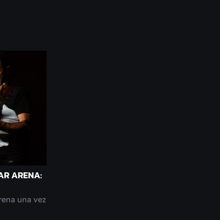
AR ARENA:
rena una vez