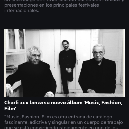
presentaciones en los principales festivales
internacionales.
Charli xcx lanza su nuevo álbum ‘Music, Fashion,
Film’
“Music, Fashion, Film es otra entrada de catálogo
fascinante, adictiva y singular en un cuerpo de trabajo
que se está convirtiendo rápidamente en uno de los