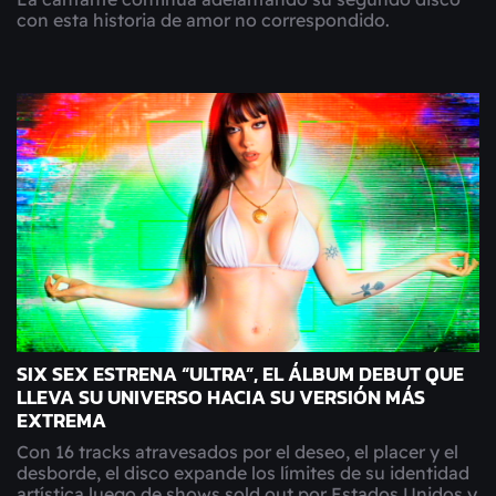
con esta historia de amor no correspondido.
SIX SEX ESTRENA “ULTRA”, EL ÁLBUM DEBUT QUE
LLEVA SU UNIVERSO HACIA SU VERSIÓN MÁS
EXTREMA
Con 16 tracks atravesados por el deseo, el placer y el
desborde, el disco expande los límites de su identidad
artística luego de shows sold out por Estados Unidos y