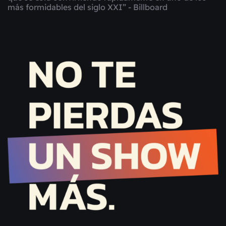
más formidables del siglo XXI” - Billboard