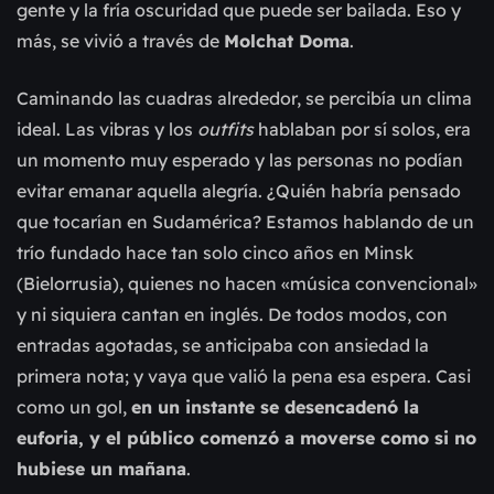
gente y la fría oscuridad que puede ser bailada. Eso y
más, se vivió a través de
Molchat Doma
.
Caminando las cuadras alrededor, se percibía un clima
ideal. Las vibras y los
outfits
hablaban por sí solos, era
un momento muy esperado y las personas no podían
evitar emanar aquella alegría. ¿Quién habría pensado
que tocarían en Sudamérica? Estamos hablando de un
trío fundado hace tan solo cinco años en Minsk
(Bielorrusia), quienes no hacen «música convencional»
y ni siquiera cantan en inglés. De todos modos, con
entradas agotadas, se anticipaba con ansiedad la
primera nota; y vaya que valió la pena esa espera. Casi
como un gol,
en un instante se desencadenó la
euforia, y el público comenzó a moverse como si no
hubiese un mañana
.