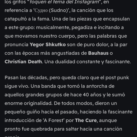
los gritos “
toquen el tema del Instagram
”, en
referencia a ‘Судно (Sudno)’, la canción que los
catapultó a la fama. Una de las piezas que encapsulan
a este grupo: musicalmente, pegadiza e incitando a
que movamos nuestro cuerpo, pero las palabras que
pronuncia
Yegor Shkutko
son de puro dolor, a la par
con las épocas más angustiadas de
Bauhaus
o
Christian Death
. Una dualidad constante y fascinante.
Pasan las décadas, pero queda claro que el post punk
sigue vivo. Una banda que tomó la antorcha de
aquellos grandes grupos de hace 40 años y le sumó
enorme originalidad. De todos modos, dieron un
pequeño guiño hacia el pasado, haciendo la fascinante
introducción de ‘A Forest’ por
The Cure
, aunque
pronto fue quebrada para saltar hacia una canción