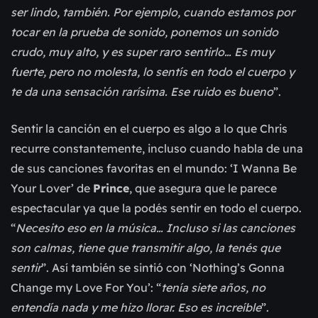
ser lindo, también. Por ejemplo, cuando estamos por
tocar en la prueba de sonido, ponemos un sonido
crudo, muy alto, y es super raro sentirlo… Es muy
fuerte, pero no molesta, lo sentís en todo el cuerpo y
te da una sensación rarísima. Ese ruido es bueno
”.
Sentir la canción en el cuerpo es algo a lo que Chris
recurre constantemente, incluso cuando habla de una
de sus canciones favoritas en el mundo: ‘I Wanna Be
Your Lover’ de
Prince
, que asegura que le parece
espectacular ya que la podés sentir en todo el cuerpo.
“
Necesito eso en la música… Incluso si las canciones
son calmas, tiene que transmitir algo, la tenés que
sentir
”. Así también se sintió con ‘Nothing’s Gonna
Change my Love For You’: “
tenía siete años, no
entendía nada y me hizo llorar. Eso es increíble
”.