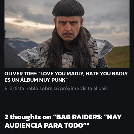
OLIVER TREE: “LOVE YOU MADLY, HATE YOU BADLY
ES UN ÁLBUM MUY PUNK”
El artista habló sobre su próxima visita al país
2 thoughts on “
BAG RAIDERS: “HAY
AUDIENCIA PARA TODO”
”