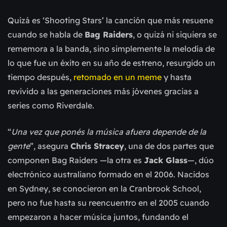
Quizá es ‘Shooting Stars’ la canción que más resuene
cuando se habla de
Bag Raiders
, o quizá ni siquiera se
rememora a la banda, sino simplemente la melodía de
lo que fue un éxito en su año de estreno, resurgido un
tiempo después,
retomado en un meme
y hasta
revivido a las generaciones más jóvenes gracias a
series como Riverdale.
“
Una vez que ponés la música afuera depende de la
gente
”, asegura
Chris Stracey
, una de dos partes que
componen Bag Raiders —la otra es
Jack Glass
—, dúo
electrónico australiano formado en el 2006. Nacidos
en Sydney, se conocieron en la Cranbrook School,
pero no fue hasta su reencuentro en el 2005 cuando
empezaron a hacer música juntos, fundando el