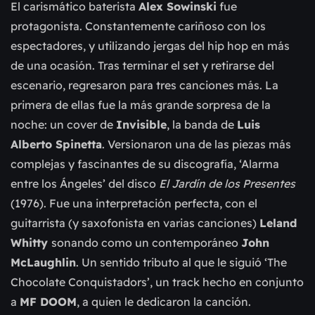
El carismático baterista
Alex Sowinski
fue
protagonista. Constantemente cariñoso con los
espectadores, y utilizando jergas del hip hop en más
de una ocasión. Tras terminar el set y retirarse del
escenario, regresaron para tres canciones más. La
primera de ellas fue la más grande sorpresa de la
noche: un cover de
Invisible
, la banda de
Luis
Alberto Spinetta
. Versionaron una de las piezas más
complejas y fascinantes de su discografía, ‘Alarma
entre los Ángeles’ del disco
El Jardín de los Presentes
(1976). Fue una interpretación perfecta, con el
guitarrista (y saxofonista en varias canciones)
Leland
Whitty
sonando como un contemporáneo
John
McLaughlin
. Un sentido tributo al que le siguió ‘The
Chocolate Conquistadors’, un track hecho en conjunto
a
MF DOOM
, a quien le dedicaron la canción.