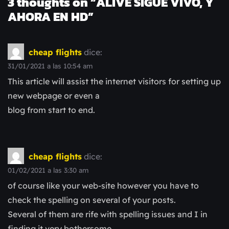
3 thoughts on “
ALIVE SIGUE VIVO, Y
AHORA EN HD
”
cheap flights
dice:
31/01/2021 a las 10:54 am
This article will assist the internet visitors for setting up
new webpage or even a
blog from start to end.
cheap flights
dice:
01/02/2021 a las 3:30 am
of course like your web-site however you have to
check the spelling on several of your posts.
Several of them are rife with spelling issues and I in
finding it very bothersome