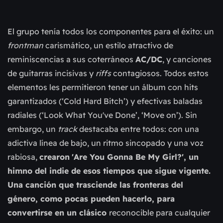
El grupo tenía todos los componentes para el éxito: un
frontman
carismático, un estilo atractivo de
reminiscencias a sus coterráneos
AC/DC
, y canciones
de guitarras incisivas y
riffs
contagiosos. Todos estos
elementos les permitieron tener un álbum con hits
garantizados (‘Cold Hard Bitch’) y efectivas baladas
radiales (‘Look What You've Done’, ‘Move on’). Sin
embargo, un
track
destacaba entre todos: con una
adictiva línea de bajo, un ritmo sincopado y una voz
rabiosa,
crearon
'Are You Gonna Be My Girl?', un
himno del indie de esos tiempos que sigue vigente.
Una canción que trasciende las fronteras del
género, como pocas pueden hacerlo, para
convertirse en un clásico
reconocible para cualquier