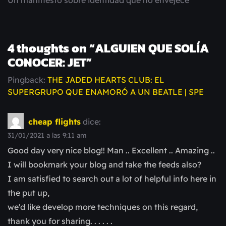
Un manifiesto sobre identidad que no envejece
4 thoughts on “
ALGUIEN QUE SOLÍA
CONOCER: JET
”
Pingback:
THE JADED HEARTS CLUB: EL
SUPERGRUPO QUE ENAMORÓ A UN BEATLE | SPE
cheap flights
dice:
31/01/2021 a las 9:11 am
Good day very nice blog!! Man .. Excellent .. Amazing ..
I will bookmark your blog and take the feeds also?
I am satisfied to search out a lot of helpful info here in
the put up,
we'd like develop more techniques on this regard,
thank you for sharing. . . . . .