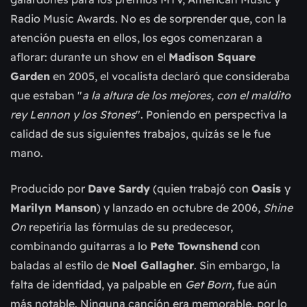
Radio Music Awards. No es de sorprender que, con la
atención puesta en ellos, los egos comenzaran a
aflorar: durante un show en el
Madison Square
Garden
en 2005, el vocalista declaró que consideraba
que estaban "
a la altura de los mejores, con el maldito
rey Lennon y los Stones
". Poniendo en perspectiva la
calidad de sus siguientes trabajos, quizás se le fue
mano.
Producido por
Dave Sardy
(quien trabajó con
Oasis
y
Marilyn Manson
) y lanzado en octubre de 2006,
Shine
On
repetiría las fórmulas de su predecesor,
combinando guitarras a lo
Pete Townshend
con
baladas al estilo de
Noel Gallagher
. Sin embargo, la
falta de identidad, ya palpable en
Get Born,
fue aún
más notable. Ninguna canción era memorable, por lo