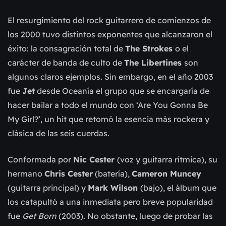
El resurgimiento del rock guitarrero de comienzos de
los 2000 tuvo distintos exponentes que alcanzaron el
éxito: la consagración total de
The Strokes
o el
carácter de banda de culto de
The Libertines
son
algunos claros ejemplos. Sin embargo, en el año 2003
fue
Jet
desde Oceanía el grupo que se encargaría de
hacer bailar a todo el mundo con ‘Are You Gonna Be
My Girl?’, un hit que retomó la esencia más rockera y
clásica de las seis cuerdas.
Conformada por
Nic Cester
(voz y guitarra rítmica), su
hermano
Chris Cester
(batería),
Cameron Muncey
(guitarra principal) y
Mark Wilson
(bajo), el álbum que
los catapultó a una inmediata pero breve popularidad
fue
Get Born
(2003). No obstante, luego de probar las