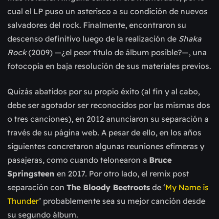
cual el LP puso un asterisco a su condición de nuevos
salvadores del rock. Finalmente, encontraron su
descenso definitivo luego de la realización de
Shaka
Rock
(2009) —¿el peor título de álbum posible?—, una
fotocopia en baja resolución de sus materiales previos.
Quizás abatidos por su propio éxito (al fin y al cabo,
debe ser agotador ser reconocidos por las mismas dos
o tres canciones), en 2012 anunciaron su separación a
través de su página web. A pesar de ello, en los años
siguientes concretaron algunas reuniones efímeras y
pasajeras, como cuando telonearon a
Bruce
Springsteen
en 2017. Por otro lado, el remix post
separación con
The Bloody Beetroots
de ‘
My Name is
Thunder
’ probablemente sea su mejor canción desde
su segundo álbum.