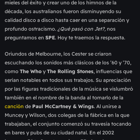
mieles del éxito y crear uno de los himnos de la
década, los australianos fueron disminuyendo su
calidad disco a disco hasta caer en una separación y
profundo ostracismo.
¿Qué pasó con Jet?,
nos
preguntamos en
SPE
. Hoy te traemos la respuesta.
Oriundos de Melbourne, los Cester se criaron
escuchando los sonidos más clásicos de los ’60 y ’70,
como
The Who
y
The Rolling Stones
, influencias que
serían notables en todos sus trabajos. Su apreciación
por las figuras tradicionales de la música se vislumbró
también en el nombre de la banda al tomarlo de la
canción
de
Paul McCartney & Wings
. Al unirse a
Muncey y Wilson, dos colegas de la fábrica en la que
trabajaban, el conjunto comenzó su travesía tocando
en bares y pubs de su ciudad natal. En el 2002