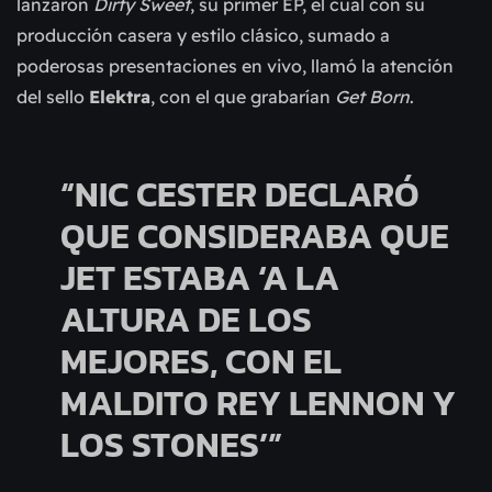
lanzaron
Dirty Sweet
, su primer EP, el cual con su
producción casera y estilo clásico, sumado a
poderosas presentaciones en vivo, llamó la atención
del sello
Elektra
, con el que grabarían
Get Born
.
“NIC CESTER DECLARÓ
QUE CONSIDERABA QUE
JET ESTABA ‘A LA
ALTURA DE LOS
MEJORES, CON EL
MALDITO REY LENNON Y
LOS STONES’”