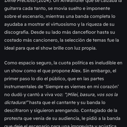
Dime Precioso
(2024). Un Anwandter que se calzaba la
guitarra cada tanto, se movía suelto e imponente
sobre el escenario, mientras una banda completa lo
ayudaba a mostrar el virtuosismo y la riqueza de su
discografía. Desde su lado más dancefloor hasta su
costado más cancionero, la selección de temas fue la
ideal para que el show brille con luz propia.
Como espacio seguro, la cuota política es ineludible en
un show como el que propone Alex. Sin embargo, el
primer paso lo dio el público, que en las partes
instrumentales de ‘Siempre es viernes en mi corazón’
no dudó y cantó a viva voz:
“¡Milei, basura, vos sos la
dictadura!”
hasta que el cantante y su banda lo
descifraron y siguieron arengando. Contagiado de la
protesta que venía de su audiencia, le pidió a la banda
que deje el escenario para una imprevista y acústica