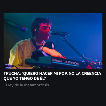
TRUCHA: “QUIERO HACER MI POP, NO LA CREENCIA
QUE YO TENGO DE ÉL”
El rey de la metamorfosis