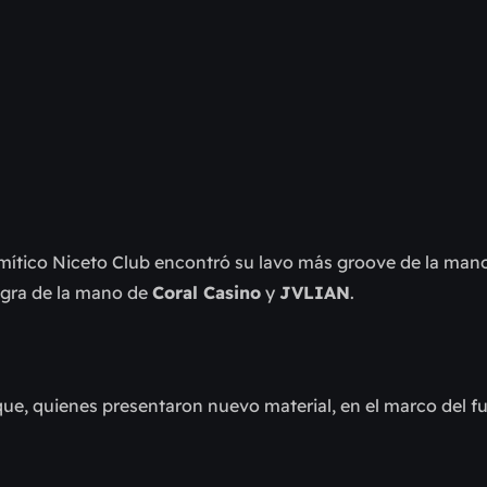
l mítico Niceto Club encontró su lavo más groove de la man
gra de la mano de 
Coral Casino
 y 
JVLIAN
.
que, quienes presentaron nuevo material, en el marco del fu