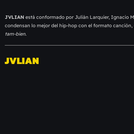
JVLIAN
 está conformado por Julián Larquier, Ignacio Ma
tam-bien
.
JVLIAN