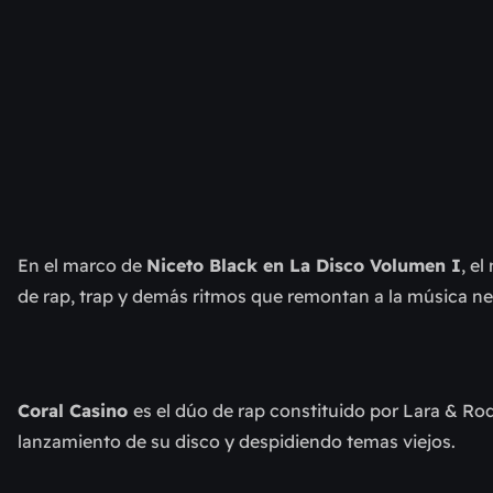
En el marco de 
Niceto Black en La Disco Volumen I
, e
de rap, trap y demás ritmos que remontan a la música ne
Coral Casino 
es el dúo de rap constituido por Lara & Ro
lanzamiento de su disco y despidiendo temas viejos.