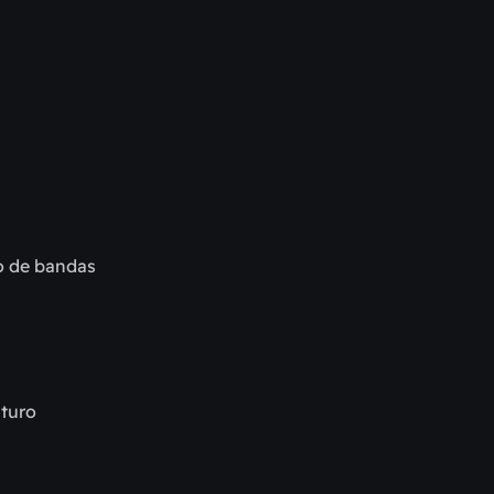
o de bandas 
turo 