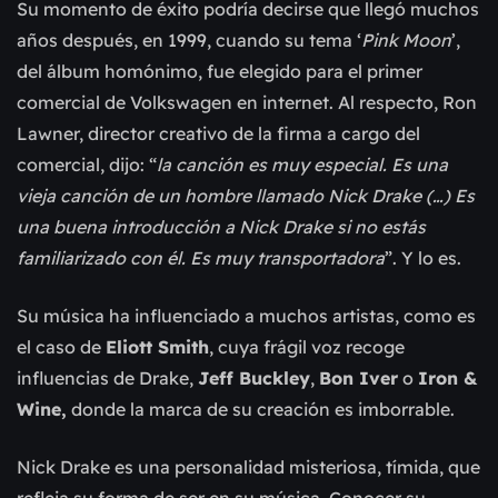
Su momento de éxito podría decirse que llegó muchos 
años después, en 1999, cuando su tema ‘
Pink Moon
’, 
del álbum homónimo, fue elegido para el primer 
comercial de Volkswagen en internet. Al respecto, Ron 
Lawner, director creativo de la firma a cargo del 
comercial, dijo: “
la canción es muy especial. Es una 
vieja canción de un hombre llamado Nick Drake (…) Es 
una buena introducción a Nick Drake si no estás 
familiarizado con él. Es muy transportadora
”. Y lo es.
Su música ha influenciado a muchos artistas, como es 
el caso de 
Eliott Smith
, cuya frágil voz recoge 
influencias de Drake, 
Jeff Buckley
, 
Bon Iver
 o 
Iron & 
Wine,
 donde la marca de su creación es imborrable.
Nick Drake es una personalidad misteriosa, tímida, que 