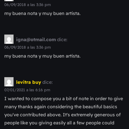
06/09/2018 a las 3:36 pm
my buena nota y muy buen artista.
igna@otmail.com
dice:
06/09/2018 a las 3:36 pm
my buena nota y muy buen artista.
levitra buy
dice:
07/01/2021 a las 6:16 pm
I wanted to compose you a bit of note in order to give
many thanks again considering the beautiful basics
you've contributed above. It's extremely generous of
people like you giving easily all a few people could