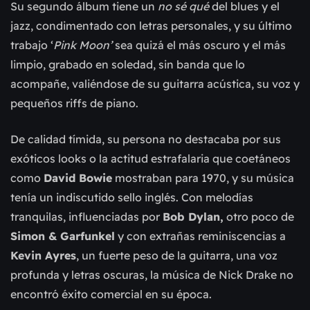
Su segundo álbum tiene un 
no sé qué 
del blues y el 
jazz, condimentado con letras personales, y su último 
trabajo ‘
Pink Moon’
 sea quizá el más oscuro y el más 
limpio, grabado en soledad, sin banda que lo 
acompañe, valiéndose de su guitarra acústica, su voz y 
pequeños riffs de piano.
De calidad tímida, su persona no destacaba por sus 
exóticos looks o la actitud estrafalaria que coetáneos 
como 
David Bowie
 mostraban para 1970, y su música 
tenía un indiscutido sello inglés. Con melodías 
tranquilas, influenciadas por 
Bob Dylan,
 otro poco de
Simon & Garfunkel
 y con extrañas reminiscencias a 
Kevin Ayres
, un fuerte peso de la guitarra, una voz 
profunda y letras oscuras, la música de Nick Drake no 
encontró éxito comercial en su época.