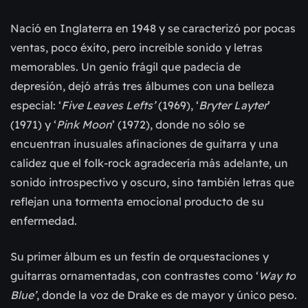
Nació en Inglaterra en 1948 y se caracterizó por pocas 
ventas, poco éxito, pero increíble sonido y letras 
memorables. Un genio frágil que padecía de 
depresión, dejó atrás tres álbumes con una belleza 
especial: ‘
Five Leaves Lefts’
 (1969), ‘
Bryter Layter
’ 
(1971) y ‘
Pink Moon
’ (1972), donde no sólo se 
encuentran inusuales afinaciones de guitarra y una 
calidez que el folk-rock agradecería más adelante, un 
sonido introspectivo y oscuro, sino también letras que 
reflejan una tormenta emocional producto de su 
enfermedad.
Su primer álbum es un festín de orquestaciones y 
guitarras ornamentadas, con contrastes como ‘
Way to 
Blue’
, donde la voz de Drake es de mayor y único peso. 