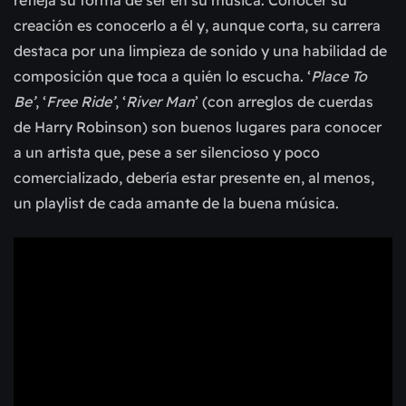
refleja su forma de ser en su música. Conocer su 
creación es conocerlo a él y, aunque corta, su carrera 
destaca por una limpieza de sonido y una habilidad de 
composición que toca a quién lo escucha. ‘
Place To 
Be’
, ‘
Free Ride’
, ‘
River Man
’ (con arreglos de cuerdas 
de Harry Robinson) son buenos lugares para conocer 
a un artista que, pese a ser silencioso y poco 
comercializado, debería estar presente en, al menos, 
un playlist de cada amante de la buena música.