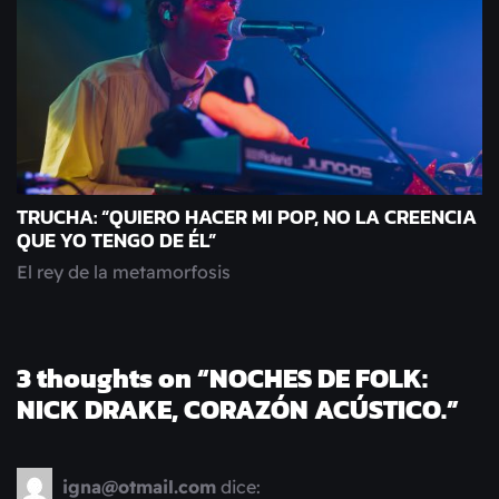
TRUCHA: “QUIERO HACER MI POP, NO LA CREENCIA
QUE YO TENGO DE ÉL”
El rey de la metamorfosis
3 thoughts on “
NOCHES DE FOLK:
NICK DRAKE, CORAZÓN ACÚSTICO.
”
igna@otmail.com
dice: