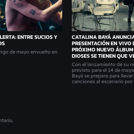
LERTA: ENTRE SUCIOS Y
CATALINA BAYÁ ANUNCI
OS
PRESENTACIÓN EN VIVO 
PRÓXIMO NUEVO ÁLBUM 
ngo de mayo envuelto en
DIOSES SE TIENEN QUE V
Con el lanzamiento de su 
previsto para el 14 de mayo
Bayá se prepara para llevar
canciones al escenario por 
tario.