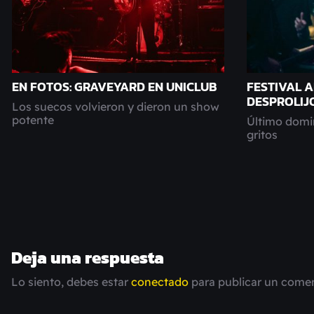
EN FOTOS: GRAVEYARD EN UNICLUB
FESTIVAL A
DESPROLIJ
Los suecos volvieron y dieron un show
potente
Último domi
gritos
Deja una respuesta
Lo siento, debes estar
conectado
para publicar un comen