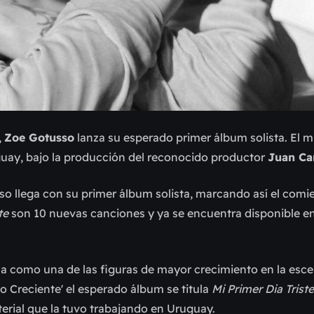
,
Zoe Gotusso
lanza su esperado primer álbum solista. El 
uay, bajo la producción del reconocido productor
Juan C
o llega con su primer álbum solista, marcando así el comi
ste
son 10 nuevas canciones y ya se encuentra disponible e
na como una de las figuras de mayor crecimiento en la esc
o Creciente
'
el esperado álbum se titula
Mi Primer Dia Triste
rial que la tuvo trabajando en Uruguay.