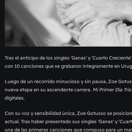
Tras el anticipo de los singles
'
Ganas
'
y
'
Cuarto Creciente
'
con 10 canciones que se grabaron íntegramente en Urug
Luego de un recorrido minucioso y sin pausa, Zoe Gotuss
nueva etapa en su ascendente carrera.
Mi Primer Día Tri
digitales.
Con su voz y sensibilidad única, Zoe Gotusso se posicio
actual. Tras haber presentado sus singles
'
Ganas
'
y
'
Cuart
una de las primeras canciones que compuso para un mate