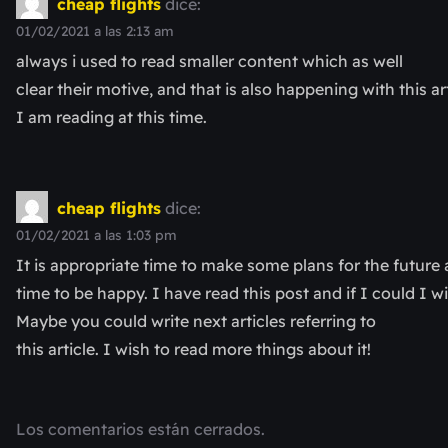
cheap flights
dice:
01/02/2021 a las 2:13 am
always i used to read smaller content which as well
clear their motive, and that is also happening with this ar
I am reading at this time.
cheap flights
dice:
01/02/2021 a las 1:03 pm
It is appropriate time to make some plans for the future a
time to be happy. I have read this post and if I could I 
Maybe you could write next articles referring to
this article. I wish to read more things about it!
Los comentarios están cerrados.