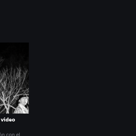
 video
ón con el