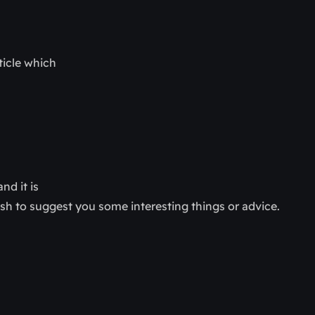
ticle which
nd it is
wish to suggest you some interesting things or advice.