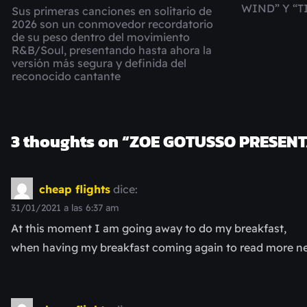
WIND” Y “T
Sus primeras canciones en solitario de
2026 son un conmovedor recordatorio
de su peso dentro del movimiento
R&B/Soul, presentando hasta ahora la
versión más segura y definida del
reconocido cantante
3 thoughts on “
ZOE GOTUSSO PRESENTA
cheap flights
dice:
31/01/2021 a las 6:37 am
At this moment I am going away to do my breakfast,
when having my breakfast coming again to read more n