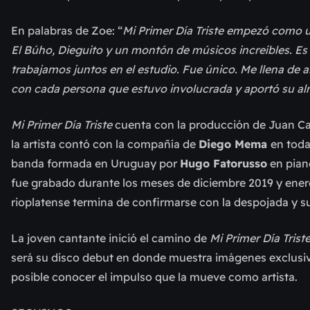
En palabras de Zoe: “
Mi Primer Día Triste empezó como 
El Búho, Dieguito y un montón de músicos increíbles. Es 
trabajamos juntos en el estudio. Fue único. Me llena de 
con cada persona que estuvo involucrada y aportó su al
Mi Primer Día Triste
cuenta con la producción de Juan C
la artista contó con la compañía de
Diego Mema
en toda
banda formada en Uruguay por
Hugo Fatorusso
en pian
fue grabado durante los meses de diciembre 2019 y enero
rioplatense termina de confirmarse con la despojada y sut
La joven cantante inició el camino de
Mi Primer Día Trist
será su disco debut en donde muestra imágenes exclusiv
posible conocer el impulso que la mueve como artista.