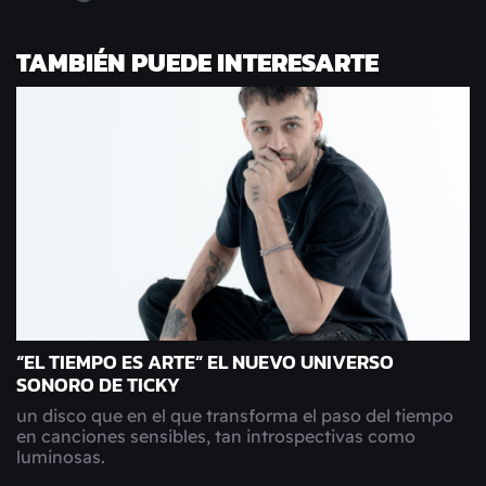
TAMBIÉN PUEDE INTERESARTE
“EL TIEMPO ES ARTE” EL NUEVO UNIVERSO
SONORO DE TICKY
un disco que en el que transforma el paso del tiempo
en canciones sensibles, tan introspectivas como
luminosas.