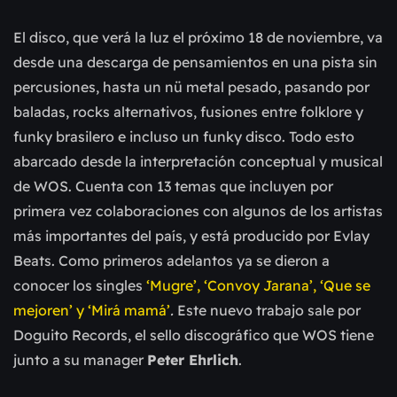
El disco, que verá la luz el próximo 18 de noviembre, va
desde una descarga de pensamientos en una pista sin
percusiones, hasta un nü metal pesado, pasando por
baladas, rocks alternativos, fusiones entre folklore y
funky brasilero e incluso un funky disco. Todo esto
abarcado desde la interpretación conceptual y musical
de WOS. Cuenta con 13 temas que incluyen por
primera vez colaboraciones con algunos de los artistas
más importantes del país, y está producido por Evlay
Beats. Como primeros adelantos ya se dieron a
conocer los singles
‘Mugre’, ‘Convoy Jarana’, ‘Que se
mejoren’ y ‘Mirá mamá’
.
Este nuevo trabajo sale por
Doguito Records, el sello discográfico que WOS tiene
junto a su manager
Peter Ehrlich
.