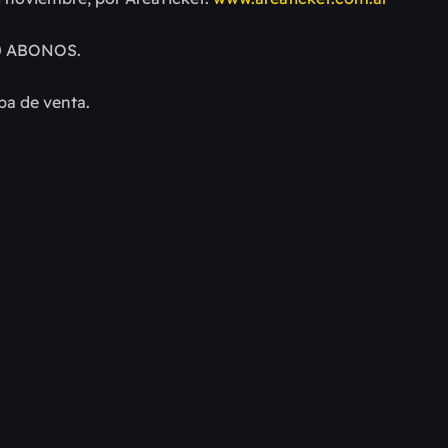
000 ABONOS.
pa de venta.