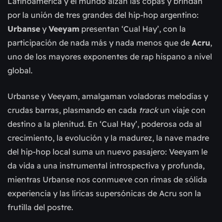
Latinoamérica y el mundo alzan las copas y brindan
por la unión de tres grandes del hip-hop argentino:
Urbanse
y
Veeyam
presentan ‘Cual Hay’, con la
participación de nada más y nada menos que de
Acru
,
uno de los mayores exponentes de rap hispano a nivel
global.
Urbanse y Veeyam, amalgaman voladoras melodías y
crudas barras, plasmando en cada
track
un viaje con
destino a la plenitud. En ‘Cual Hay’, poderosa oda al
crecimiento, la evolución y la madurez, la nave madre
del hip-hop local suma un nuevo pasajero: Veeyam le
da vida a una instrumental introspectiva y profunda,
mientras Urbanse nos conmueve con rimas de sólida
experiencia y las líricas supersónicas de Acru son la
frutilla del postre.