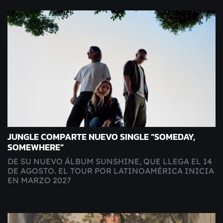
JUNGLE COMPARTE NUEVO SINGLE “SOMEDAY,
SOMEWHERE”
DE SU NUEVO ÁLBUM SUNSHINE, QUE LLEGA EL 14
DE AGOSTO. EL TOUR POR LATINOAMÉRICA INICIA
EN MARZO 2027