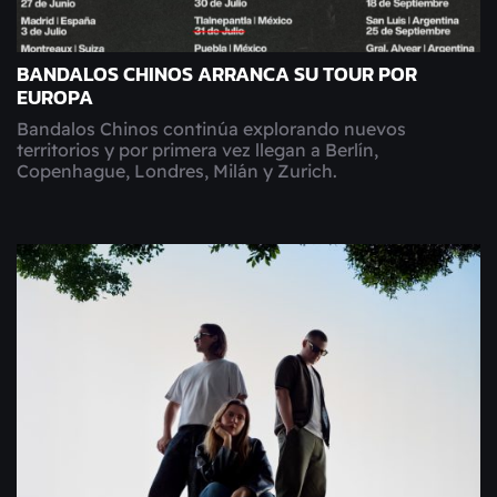
BANDALOS CHINOS ARRANCA SU TOUR POR
EUROPA
Bandalos Chinos continúa explorando nuevos
territorios y por primera vez llegan a Berlín,
Copenhague, Londres, Milán y Zurich.