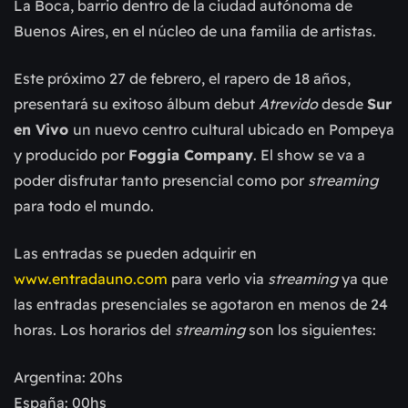
La Boca, barrio dentro de la ciudad autónoma de
Buenos Aires, en el núcleo de una familia de artistas.
Este próximo 27 de febrero, el rapero de 18 años,
presentará su exitoso álbum debut
Atrevido
desde
Sur
en Vivo
un nuevo centro cultural ubicado en Pompeya
y producido por
Foggia Company
. El show se va a
poder disfrutar tanto presencial como por
streaming
para todo el mundo.
Las entradas se pueden adquirir en
www.entradauno.com
para verlo via
streaming
ya que
las entradas presenciales se agotaron en menos de 24
horas. Los horarios del
streaming
son los siguientes:
Argentina: 20hs
España: 00hs