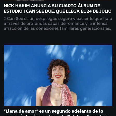
NICK HAKIM ANUNCIA SU CUARTO ÁLBUM DE
ESTUDIO I CAN SEE DUE, QUE LLEGA EL 24 DE JULIO
I Can See es un despliegue seguro y paciente que flota
a través de profundas capas de romance y la intensa
atracción de las conexiones familiares generacionales.
“Llena de amor” es un segundo adelanto de lo